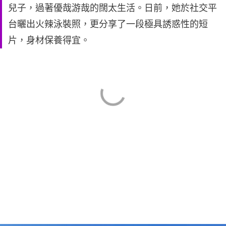
兒子，過著優哉游哉的闊太生活。日前，她於社交平
台曬出火辣泳裝照，更分享了一段極具誘惑性的短
片，身材保養得宜。