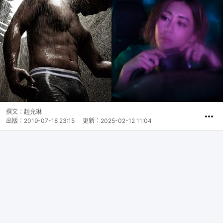
撰文：
趙允琳
出版：
2019-07-18 23:15
更新：
2025-02-12 11:04