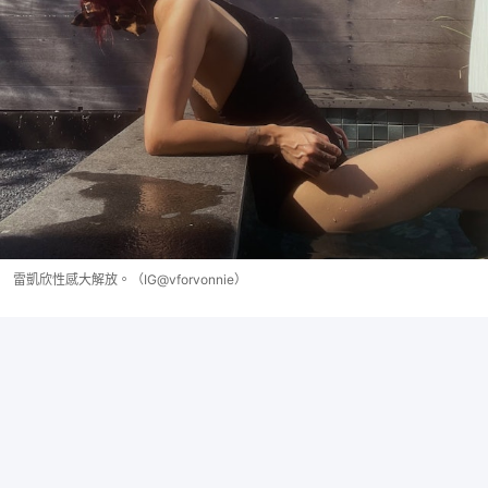
雷凱欣性感大解放。（IG@vforvonnie）