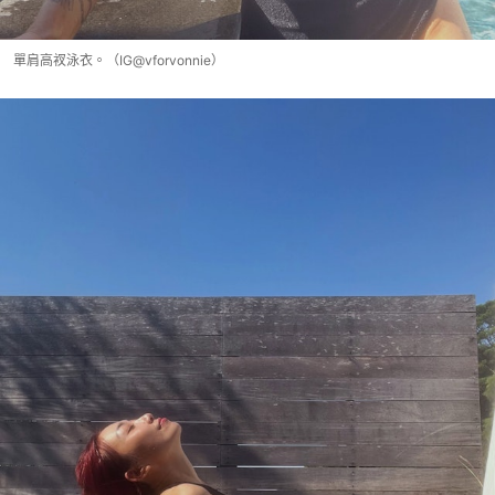
單肩高衩泳衣。（IG@vforvonnie）