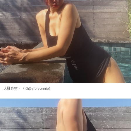
大騷身材。（IG@vforvonnie）