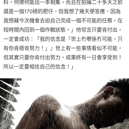
料，何德何能出一本相集，而且在拍攝二十多天之前
還是一個170磅的肥仔，但我想了幾天便答應，因為
我想藉今次機會去迫自己完成一個不可能的任務，在
短時間內回到一個作戰狀態。」他坦言只要肯付出，
一定會成功：「我的信念是『世上冇嘢係冇可能，只
有你肯唔肯努力！」』世上有一些事情看似不可能，
但其實只要你肯付出努力，成果終有一日會享受到！
所以一定要相信自己的信念！」