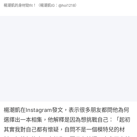
楊潮凱的身材勁fit！（楊潮凱IG：@hoi1218）
楊潮凱在Instagram發文，表示很多朋友都問他為何
選擇出一本相集，他解釋是因為想挑戰自己：「起初
其實我對自己都有懷疑，自問不是一個模特兒的材