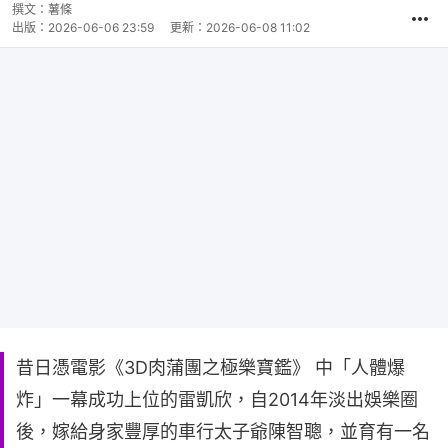
撰文：
薯條
出版：
2026-06-06 23:59
更新：
2026-06-08 11:02
昔日憑電影《3D肉蒲團之極樂寶鑑》 中「人體爆
炸」一幕成功上位的雷凱欣，自2014年淡出娛樂圈
後，嫁給身家豐厚的車行太子爺陳智聰，並育有一名