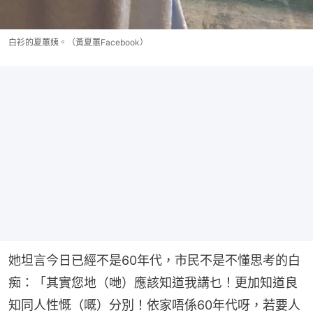
白衫的夏蕙姨。（黃夏蕙Facebook）
她坦言今日已經不是60年代，市民不是不懂思考的白
痴：「其實您地（哋）應該知道我講乜！更加知道良
知同人性慨（嘅）分別！依家唔係60年代呀，若要人