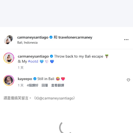
譚嘉儀搞笑留言。（IG@carmaneysantiago）