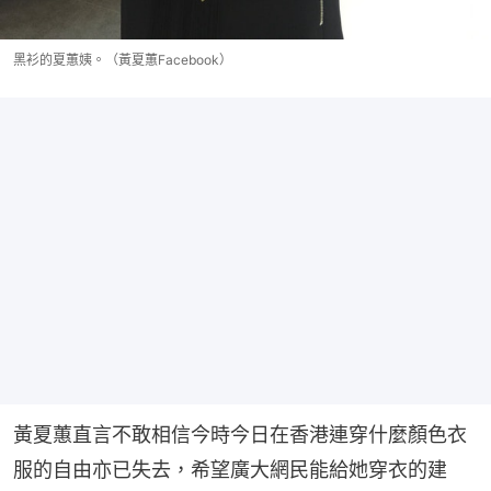
黑衫的夏蕙姨。（黃夏蕙Facebook）
黃夏蕙直言不敢相信今時今日在香港連穿什麼顏色衣
服的自由亦已失去，希望廣大網民能給她穿衣的建