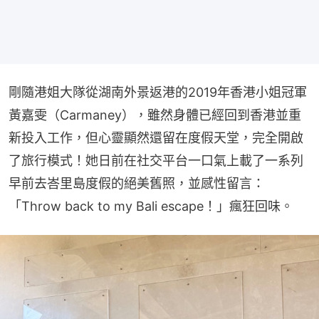
剛隨港姐大隊從湖南外景返港的2019年香港小姐冠軍
黃嘉雯（Carmaney），雖然身體已經回到香港並重
新投入工作，但心靈顯然還留在度假天堂，完全開啟
了旅行模式！她日前在社交平台一口氣上載了一系列
早前去峇里島度假的絕美舊照，並感性留言：
「Throw back to my Bali escape！」瘋狂回味。