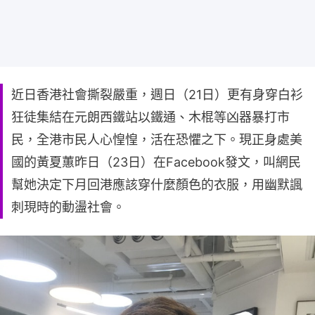
近日香港社會撕裂嚴重，週日（21日）更有身穿白衫
狂徒集結在元朗西鐵站以鐵通、木棍等凶器暴打市
民，全港市民人心惶惶，活在恐懼之下。現正身處美
國的黃夏蕙昨日（23日）在Facebook發文，叫網民
幫她決定下月回港應該穿什麼顏色的衣服，用幽默諷
刺現時的動盪社會。