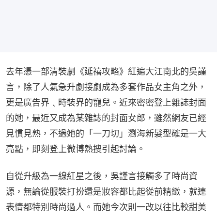
去年憑一部清裝劇《延禧攻略》紅遍大江南北的吳謹
言，除了人氣急升劇接劇成為多套作品女主角之外，
更是廣告界﹑時裝界的寵兒。近來密密登上雜誌封面
的她，最近又成為某雜誌的封面女郎，雖然網友已經
見慣見熟，不過她的「一刀切」瀏海新髮型確是一大
亮點，即刻登上微博熱搜引起討論。
自從升級為一線紅星之後，吳謹言接觸多了時尚資
源，無論從服裝打扮還是妝容都比起從前精緻，就連
表情都特別時尚過人。而她今次則一改以往比較甜美