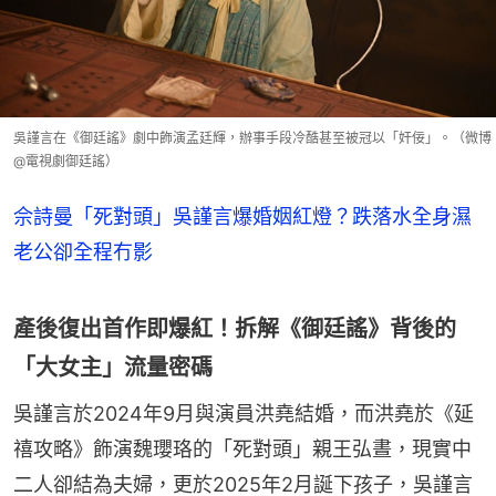
吳謹言在《御廷謠》劇中飾演孟廷輝，辦事手段冷酷甚至被冠以「奸佞」。（微博
@電視劇御廷謠）
佘詩曼「死對頭」吳謹言爆婚姻紅燈？跌落水全身濕
老公卻全程冇影
產後復出首作即爆紅！拆解《御廷謠》背後的
「大女主」流量密碼
吳謹言於2024年9月與演員洪堯結婚，而洪堯於《延
禧攻略》飾演魏瓔珞的「死對頭」親王弘晝，現實中
二人卻結為夫婦，更於2025年2月誕下孩子，吳謹言