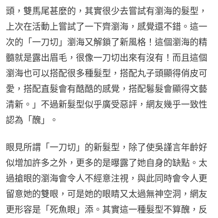
頭，雙馬尾甚麼的，其實很少去嘗試有瀏海的髮型，
上次在活動上嘗試了一下齊瀏海，感覺還不錯。這一
次的「一刀切」瀏海又解鎖了新風格！這個瀏海的精
髓就是露出眉毛，很像一刀切出來有沒有！而且這個
瀏海也可以搭配很多種髮型，搭配丸子頭顯得俏皮可
愛，搭配直髮會有酷酷的感覺，搭配鬈髮會顯得文藝
清新。」不過新髮型似乎廣受惡評，網友幾乎一致性
認為「醜」。
眼見所謂「一刀切」的新髮型，除了使吳謹言年齡好
似增加許多之外，更多的是曝露了她自身的缺點。太
過搶眼的瀏海會令人不經意注視，與此同時會令人更
留意她的雙眼，可是她的眼睛又太過無神空洞，網友
更形容是「死魚眼」添。其實這一種髮型不算醜，反