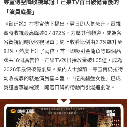
零宣傳空降收視奪冠！芒果TV首日破億背後的
「演員底盤」
《御廷謠》在零宣傳下播出，翌日即人氣急升，電視
實時收視最高峰達0.4872%，力壓其他頻道，成為各
省衛視同時段收視冠軍；網上收看比例由2.7%飆升至
8.1%，熱度上升了兩倍，首日即吸引金龍魚等四個品
牌共16個廣告位，芒果TV次日播放量破1.05億，成為
2026年最快破億劇集。業內人士解讀，零宣傳仍拉得
動收視靠的就是演員基本盤，「逆風翻盤女性」已成
吳謹言專屬標籤，隨着口碑的帶動而引爆追劇潮。