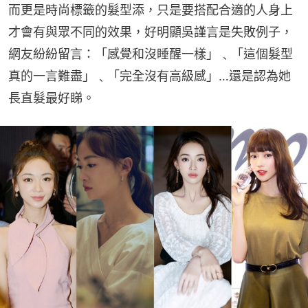
而更是時尚標籤的髮型添，只是要搭配合適的人身上
才會有與眾不同的效果，好明顯吳謹言是失敗例子，
網友紛紛留言：「感覺和沒睡醒一樣」﹑「這個髮型
真的一言難盡」﹑「完全沒有高級感」…還是認為她
長直髮最好睇。