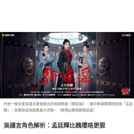
內地一線女星吳謹言產後復出的首部新劇《御廷謠》，劇中飾演察聞院統領「孟廷
輝」，其狠勁成為劇集最大亮點。（微博@電視劇御廷謠）
吳謹言角色解析：孟廷輝比魏瓔珞更狠