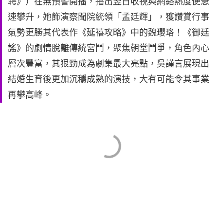
聘》）在無預警開播，播出翌日收視與網絡熱度便急
速攀升，她飾演察聞院統領「孟廷輝」，獲讚賞行事
氣勢更勝其代表作《延禧攻略》中的魏瓔珞！《御廷
謠》的劇情脫離傳統宮鬥，聚焦朝堂鬥爭，角色內心
層次豐富，其狠勁成為劇集最大亮點，吳謹言展現出
結婚生育後更加沉穩成熟的演技，大有可能令其事業
再攀高峰。