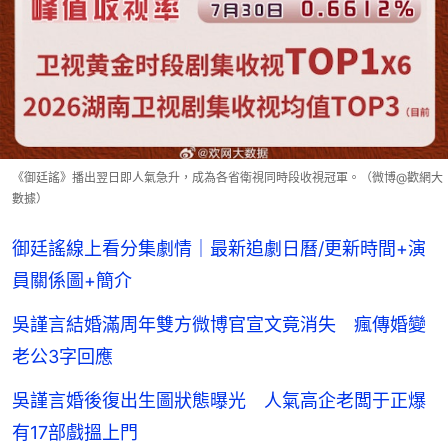
《御廷謠》播出翌日即人氣急升，成為各省衛視同時段收視冠軍。（微博@歡網大
數據）
御廷謠線上看分集劇情｜最新追劇日曆/更新時間+演
員關係圖+簡介
吳謹言結婚滿周年雙方微博官宣文竟消失 瘋傳婚變
老公3字回應
吳謹言婚後復出生圖狀態曝光 人氣高企老闆于正爆
有17部戲搵上門