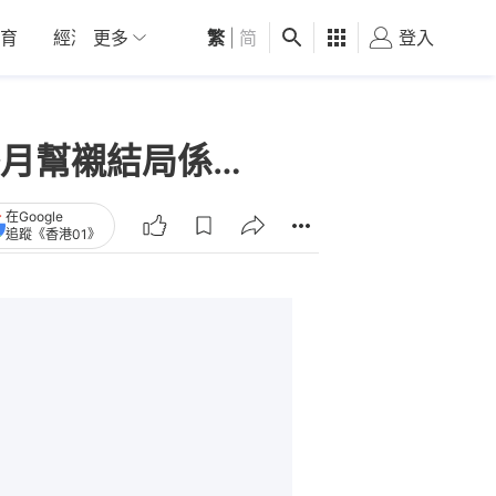
育
經濟
更多
01深圳
繁
觀點
|
简
健康
好食玩飛
登入
女
月幫襯結局係…
在Google
追蹤《香港01》