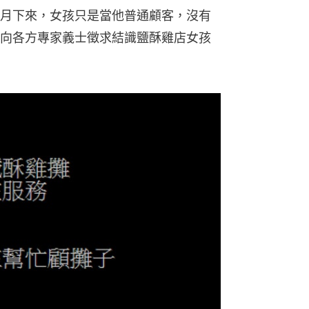
印象。（PTT圖片）