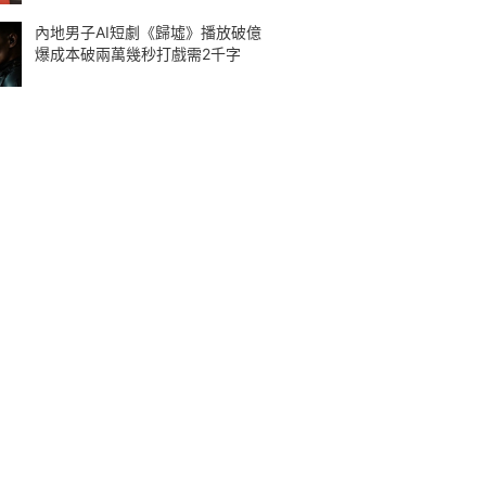
內地男子AI短劇《歸墟》播放破億
爆成本破兩萬幾秒打戲需2千字