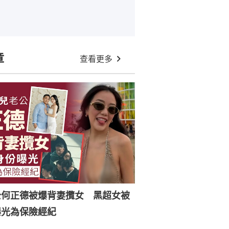
章
查看更多
公何正德被爆背妻攬女 黑超女被
曝光為保險經紀