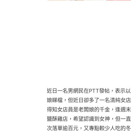
近日一名男網民在PTT發帖，表示
娘睇檔，但近日卻多了一名清純女店
得知女店員是老闆娘的千金，逢週末
鹽酥雞店，希望認識到女神，但一直
次落單逾百元，又專點較少人吃的冬
要跟上次點的一樣嗎？」但持續一個
半點印象，所以該名網民發帖求救，
的方法。