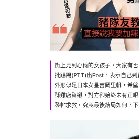
街上見到心儀的女孩子，大家有否
批踢踢(PTT)出Post，表示自
外形似足日本女星吉岡里帆，希望
酥雞店幫襯，對方卻始終未有正眼
發帖求救，究竟最後結局如何？下