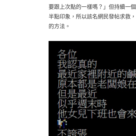
男網民為結識女神，頻頻食鹽酥雞，但女神卻對他沒有