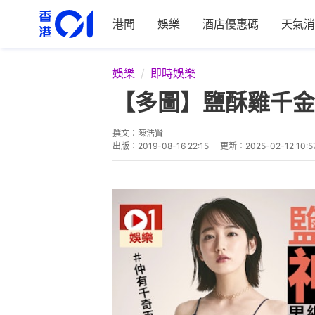
港聞
娛樂
酒店優惠碼
天氣消
娛樂
即時娛樂
【多圖】鹽酥雞千金
撰文：
陳浩賢
出版：
2019-08-16 22:15
更新：
2025-02-12 10:5