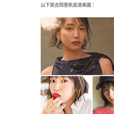
以下是吉岡里帆高清美圖：