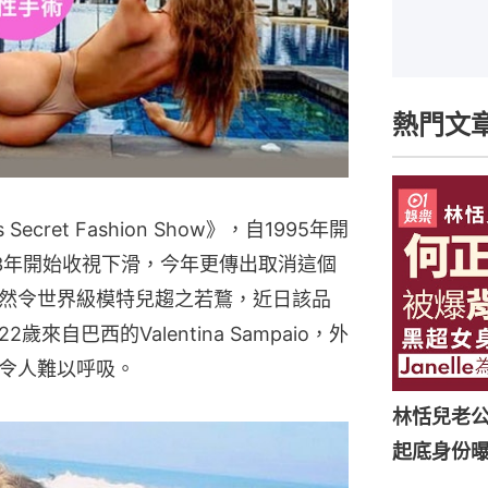
熱門文
Secret Fashion Show》，自1995年開
13年開始收視下滑，今年更傳出取消這個
然令世界級模特兒趨之若鶩，近日該品
自巴西的Valentina Sampaio，外
令人難以呼吸。
林恬兒老
起底身份