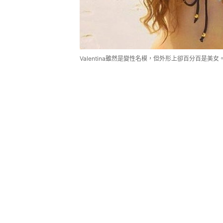
Valentina雖然是變性名模，但外形上卻百分百是美女。（Val