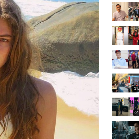
01
01