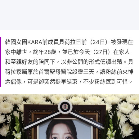
韓國女團KARA前成員具荷拉日前（24日）被發現在
家中離世，終年28歲，並已於今天（27日）在家人
和至親好友的陪同下，以非公開的形式低調出殯。具
荷拉家屬原於首爾聖母醫院設靈三天，讓粉絲前來悼
念偶像，可是卻突然提早結束，不少粉絲感到可惜。