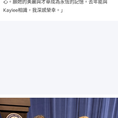
心。願她的美麗與才華成為永恆的記憶。去年能與
Kaylee相識，我深感榮幸。」