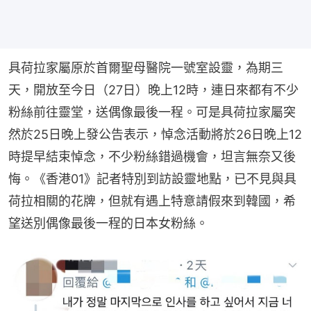
具荷拉家屬原於首爾聖母醫院一號室設靈，為期三
天，開放至今日（27日）晚上12時，連日來都有不少
粉絲前往靈堂，送偶像最後一程。可是具荷拉家屬突
然於25日晚上發公告表示，悼念活動將於26日晚上12
時提早結束悼念，不少粉絲錯過機會，坦言無奈又後
悔。《香港01》記者特別到訪設靈地點，已不見與具
荷拉相關的花牌，但就有遇上特意請假來到韓國，希
望送別偶像最後一程的日本女粉絲。