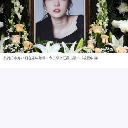
具荷拉本月24日在家中離世，今日早上低調出殯。（視覺中國）