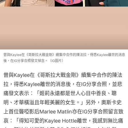
曾與Kaylee在《哥斯拉大戰金剛》續集中合作的陳法拉，得悉Kaylee離世的消息
後，在IG分享合照發文悼念。（IG圖片）
曾與Kaylee在《哥斯拉大戰金剛》續集中合作的陳法
拉，得悉Kaylee離世的消息後，在IG分享合照，並悲
痛發文表示：「姬莉永遠都是世人心目中善良、聰
明、才華橫溢且年輕美麗的女生。」另外，奧斯卡史
上首位聾啞影后Marlee Matlin亦在IG分享合照留言致
哀：「得知可愛的Kaylee Hottle離世，我感到無比痛