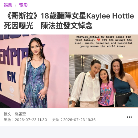
娛樂
電影
《哥斯拉》18歲聽障女星Kaylee Hottle
死因曝光 陳法拉發文悼念
撰文：
關穎賢
出版：
2026-07-23 11:30
更新：
2026-07-23 19:36