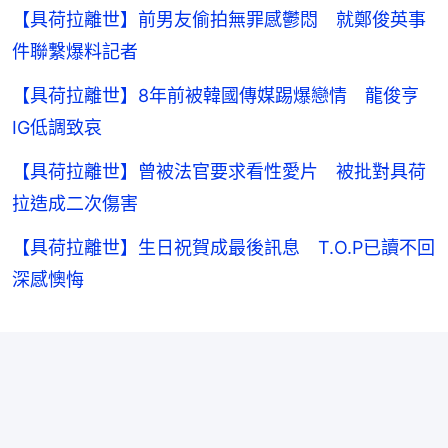
【具荷拉離世】前男友偷拍無罪感鬱悶 就鄭俊英事
件聯繫爆料記者
【具荷拉離世】8年前被韓國傳媒踢爆戀情 龍俊亨
IG低調致哀
【具荷拉離世】曾被法官要求看性愛片 被批對具荷
拉造成二次傷害
【具荷拉離世】生日祝賀成最後訊息 T.O.P已讀不回
深感懊悔