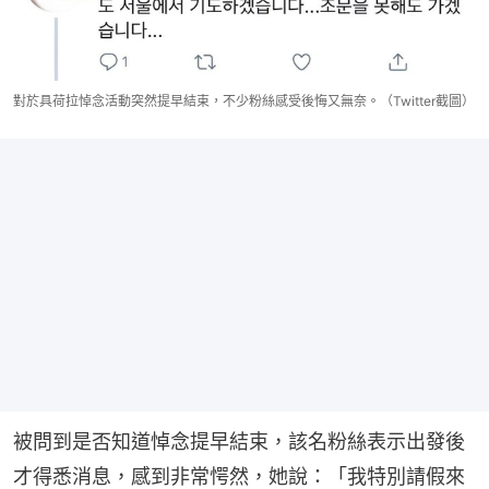
對於具荷拉悼念活動突然提早結束，不少粉絲感受後悔又無奈。（Twitter截圖）
被問到是否知道悼念提早結束，該名粉絲表示出發後
才得悉消息，感到非常愕然，她說：「我特別請假來