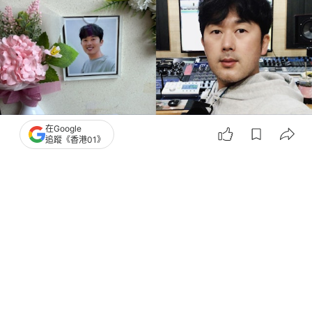
在Google
追蹤《香港01》
撰文：
聯合新聞網
出版：
2026-07-16 19:45
更新：
2026-07-16 19:45