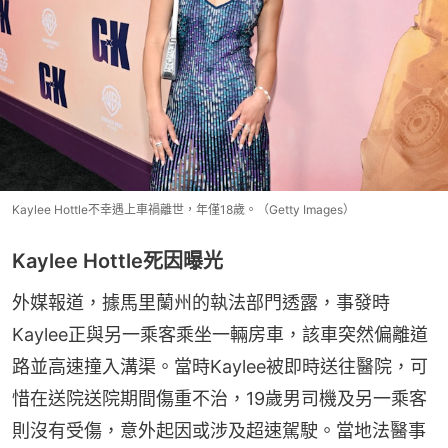
Kaylee Hottle不幸遇上車禍離世，年僅18歲。（Getty Images）
Kaylee Hottle死因曝光
外媒報道，據馬里蘭州的執法部門透露，事發時
Kaylee正與另一乘客乘坐一輛房車，該車突然偏離道
路並高速撞入溝渠。當時Kaylee被即時送往醫院，可
惜在送院送院期間傷重不治，19歲男司機及另一乘客
則沒有受傷，意外起因或涉及超速駕駛。當地法醫事