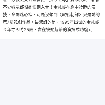
不少觀眾都恨她恨到入骨！金慧峻在劇中冷靜的演
技，令劇迷心寒，可是沒想到《屍戰朝鮮》只是她的
第7部韓劇作品。最驚訝的是，1995年出世的金慧峻
今年才即將25歲，實在被她超齡的演技成功騙到。