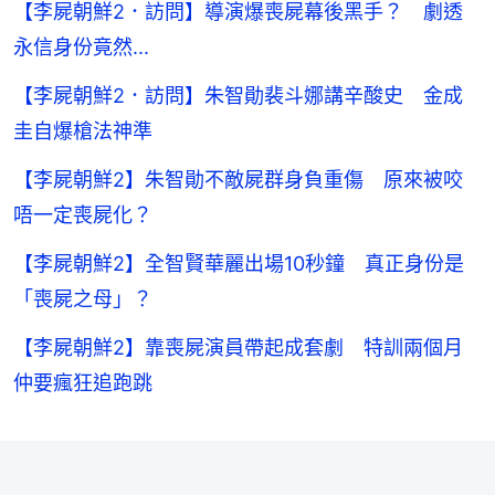
【李屍朝鮮2．訪問】導演爆喪屍幕後黑手？ 劇透
永信身份竟然...
【李屍朝鮮2．訪問】朱智勛裴斗娜講辛酸史 金成
圭自爆槍法神準
【李屍朝鮮2】朱智勛不敵屍群身負重傷 原來被咬
唔一定喪屍化？
【李屍朝鮮2】全智賢華麗出場10秒鐘 真正身份是
「喪屍之母」？
【李屍朝鮮2】靠喪屍演員帶起成套劇 特訓兩個月
仲要瘋狂追跑跳