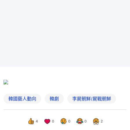
韓國藝人動向
韓劇
李屍朝鮮/屍戰朝鮮
4
0
0
0
2