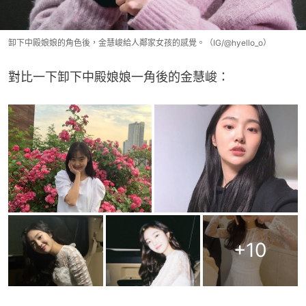
卸下中殿娘娘的角色後，金慧峻給人鄰家女孩的感覺。（IG/@hyello_o）
對比一下卸下中殿娘娘一角後的金慧峻：
+
10