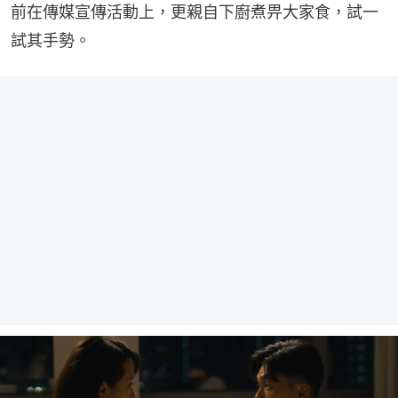
前在傳媒宣傳活動上，更親自下廚煮畀大家食，試一
試其手勢。