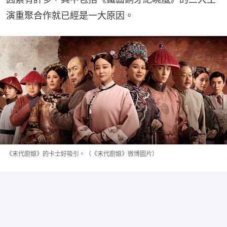
演重聚合作就已經是一大原因。
《末代廚娘》的卡士好吸引。（《末代廚娘》微博圖片）