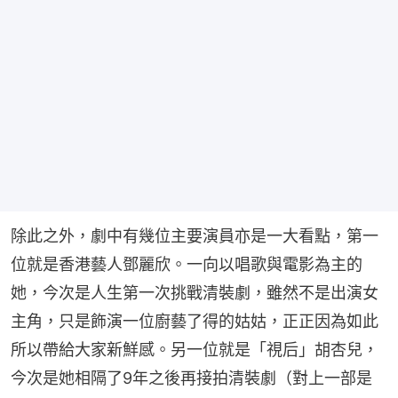
除此之外，劇中有幾位主要演員亦是一大看點，第一
位就是香港藝人鄧麗欣。一向以唱歌與電影為主的
她，今次是人生第一次挑戰清裝劇，雖然不是出演女
主角，只是飾演一位廚藝了得的姑姑，正正因為如此
所以帶給大家新鮮感。另一位就是「視后」胡杏兒，
今次是她相隔了9年之後再接拍清裝劇（對上一部是