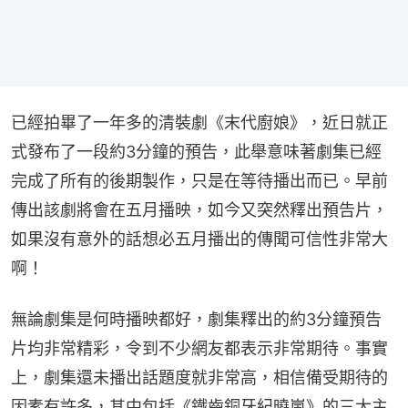
已經拍畢了一年多的清裝劇《末代廚娘》，近日就正
式發布了一段約3分鐘的預告，此舉意味著劇集已經
完成了所有的後期製作，只是在等待播出而已。早前
傳出該劇將會在五月播映，如今又突然釋出預告片，
如果沒有意外的話想必五月播出的傳聞可信性非常大
啊！
無論劇集是何時播映都好，劇集釋出的約3分鐘預告
片均非常精彩，令到不少網友都表示非常期待。事實
上，劇集還未播出話題度就非常高，相信備受期待的
因素有許多，其中包括《鐵齒銅牙紀曉嵐》的三大主