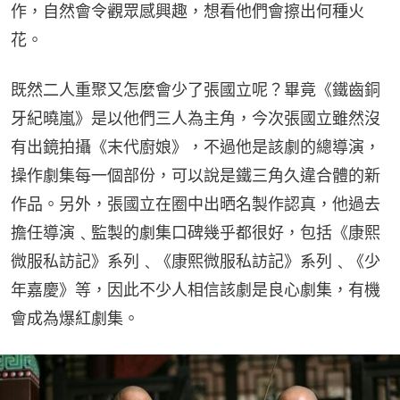
作，自然會令觀眾感興趣，想看他們會擦出何種火
花。
既然二人重聚又怎麼會少了張國立呢？畢竟《鐵齒銅
牙紀曉嵐》是以他們三人為主角，今次張國立雖然沒
有出鏡拍攝《末代廚娘》，不過他是該劇的總導演，
操作劇集每一個部份，可以說是鐵三角久違合體的新
作品。另外，張國立在圈中出晒名製作認真，他過去
擔任導演﹑監製的劇集口碑幾乎都很好，包括《康熙
微服私訪記》系列﹑《康熙微服私訪記》系列﹑《少
年嘉慶》等，因此不少人相信該劇是良心劇集，有機
會成為爆紅劇集。