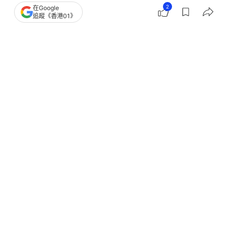
2
在Google
追蹤《香港01》
撰文：
小白
出版：
2026-01-28 22:15
更新：
2026-01-29 10:45