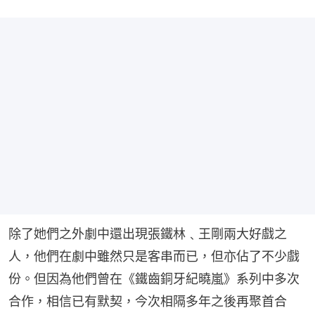
除了她們之外劇中還出現張鐵林﹑王剛兩大好戲之
人，他們在劇中雖然只是客串而已，但亦佔了不少戲
份。但因為他們曾在《鐵齒銅牙紀曉嵐》系列中多次
合作，相信已有默契，今次相隔多年之後再聚首合