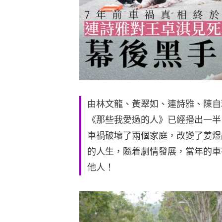
由林文龍、黃翠如、連詩雅、陳自
《那些我愛過的人》已經播出一半
車禍破壞了兩個家庭，改變了姜煜
的人生，隨着劇情發展，當年的車
他人！