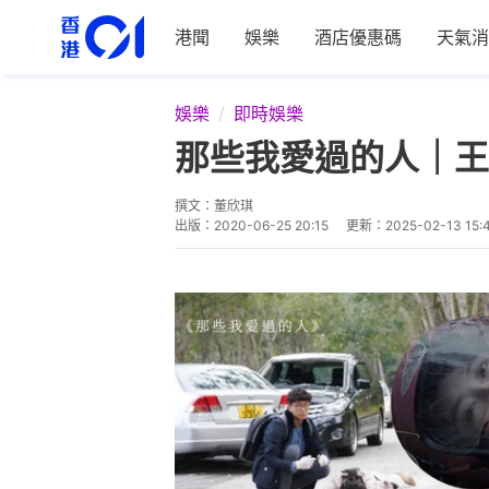
港聞
娛樂
酒店優惠碼
天氣消
娛樂
即時娛樂
那些我愛過的人｜王
撰文：
董欣琪
出版：
2020-06-25 20:15
更新：
2025-02-13 15: