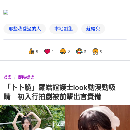
那些我愛過的人
本地劇集
蘇皓兒
6
1
0
0
0
娛樂
即時娛樂
「卜卜脆」羅皓誼護士look動漫勁吸
睛 初入行拍劇被前輩出言責備