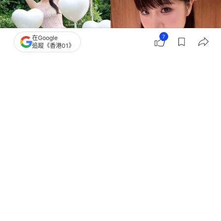
7
在Google
追蹤《香港01》
撰文：
胡凱欣
出版：
2026-07-27 12:00
更新：
2026-07-27 12:00