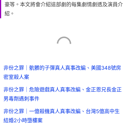
豪等。本文將會介紹這部劇的每集劇情劇透及演員介
紹。
非份之罪｜骯髒的子彈真人真事改編、美國348號房
密室殺人案
非份之罪｜危險遊戲真人真事改編、金正恩兄長金正
男毒劑遇刺事件
非份之罪｜一億殺機真人真事改編、台灣5億高中生
結婚2小時墮樓案