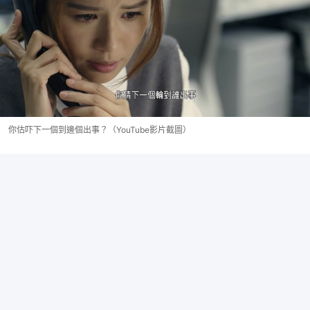
你估吓下一個到邊個出事？（YouTube影片截圖）