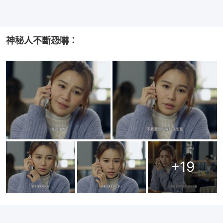
神秘人不斷恐嚇：
+
19