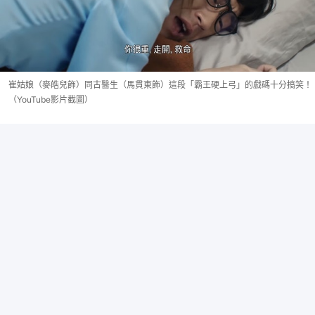
崔姑娘（麥皓兒飾）同古醫生（馬貫東飾）這段「霸王硬上弓」的戲碼十分搞笑！
（YouTube影片截圖）