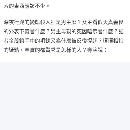
索的東西應該不少。
深夜行兇的變態殺人狂是男主麼？女主看似天真善良
的外表下藏著什麼？男主母親的死因暗示著什麼？記
者金茂鎮手中的項鍊又為什麼被反復提起？環環相扣
的疑點，真實的都賢秀是怎樣的人？導演說：