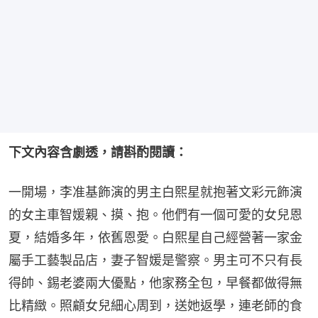
下文內容含劇透，請斟酌閱讀：
一開場，李准基飾演的男主白熙星就抱著文彩元飾演
的女主車智媛親、摸、抱。他們有一個可愛的女兒恩
夏，結婚多年，依舊恩愛。白熙星自己經營著一家金
屬手工藝製品店，妻子智媛是警察。男主可不只有長
得帥、錫老婆兩大優點，他家務全包，早餐都做得無
比精緻。照顧女兒細心周到，送她返學，連老師的食