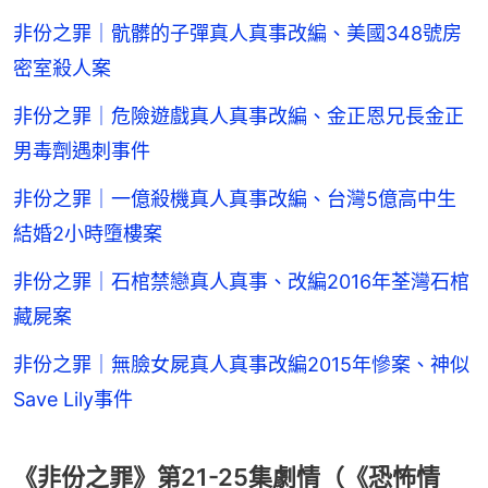
非份之罪｜骯髒的子彈真人真事改編、美國348號房
密室殺人案
非份之罪｜危險遊戲真人真事改編、金正恩兄長金正
男毒劑遇刺事件
非份之罪｜一億殺機真人真事改編、台灣5億高中生
結婚2小時墮樓案
非份之罪｜石棺禁戀真人真事、改編2016年荃灣石棺
藏屍案
非份之罪｜無臉女屍真人真事改編2015年慘案、神似
Save Lily事件
《非份之罪》第21-25集劇情（《恐怖情