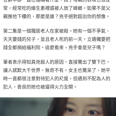
常，經常吃的維生素裡還被人放了蟑螂。如果不是父
親推他下樓的，那麼是誰？兇手絕對超出你的想像。
第二集是一個獨居老人在家被殺。她有一個不爭氣、
天天要錢的兒子，並且老人死的前一天，立遺囑要把
錢全都捐給福利院。這麼看來，兇手會是兒子嗎？
筆者表示得知真兇殺人的原因，直接驚出了雙下巴，
讓人感歎大千世界，無奇不有。女主也驚呆了，她平
時一直都很注意對待犯人的尺度，但遇到不配為人的
犯人，善良的她也被逼得火力全開。