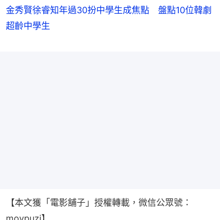
金秀賢徐睿知年過30扮中學生成焦點 盤點10位韓劇
超齡中學生
【本文獲「電影舖子」授權轉載，微信公眾號：
movpuzi】