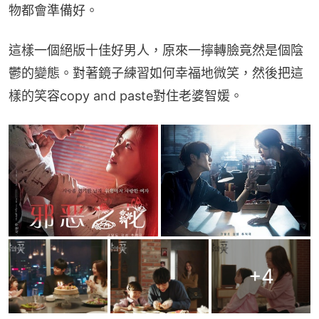
物都會準備好。
這樣一個絕版十佳好男人，原來一擰轉臉竟然是個陰
鬱的變態。對著鏡子練習如何幸福地微笑，然後把這
樣的笑容copy and paste對住老婆智媛。
+
4