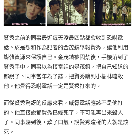
賢秀之前的同事最近每天淩晨四點都會收到恐嚇電
話。於是想和作為記者的金茂鎮舉報賢秀，讓他利用
媒體資源來保護自己。金茂鎮被囚禁後，手機落到了
賢秀手中，同事以為接電話的是茂鎮，把自己知道的
都說了。同事當年為了錢，把賢秀騙到小樹林暗殺
他。他覺得恐嚇電話一定是賢秀打來的。
而從賢秀驚訝的反應來看，威脅電話應該不是他打
的。他直接說都賢秀已經死了，不可能再出來殺人
了。同事聽到後，歎了口氣，說賢秀這樣的人就是該
死。