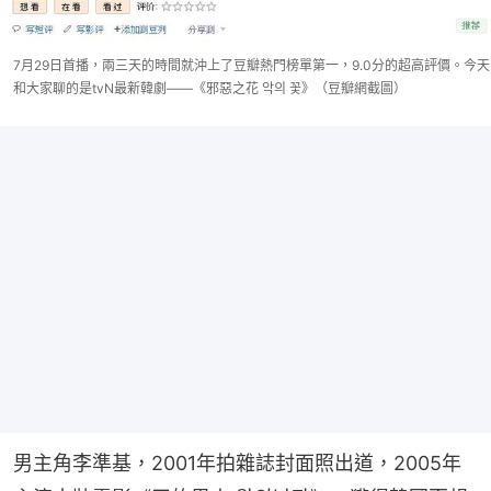
7月29日首播，兩三天的時間就沖上了豆瓣熱門榜單第一，9.0分的超高評價。今天
和大家聊的是tvN最新韓劇——《邪惡之花 악의 꽃》（豆瓣網截圖）
男主角李準基，2001年拍雜誌封面照出道，2005年