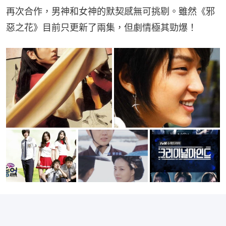
再次合作，男神和女神的默契感無可挑剔。雖然《邪
惡之花》目前只更新了兩集，但劇情極其勁爆！