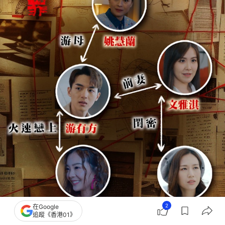
2
在Google
追蹤《香港01》