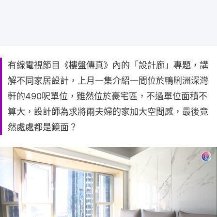
有線電視節目《樓盤傳真》內的「設計廊」專題，講
解不同家居設計，上月一集介紹一間位於鴨脷洲深灣
軒的490呎單位，雖然位於豪宅區，不過單位面積不
算大，設計師為求將兩夫婦的家加大空間感，最後竟
然處處都是鏡面？