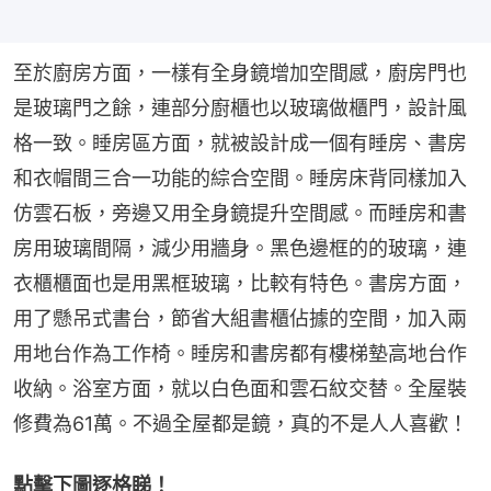
至於廚房方面，一樣有全身鏡增加空間感，廚房門也
是玻璃門之餘，連部分廚櫃也以玻璃做櫃門，設計風
格一致。睡房區方面，就被設計成一個有睡房、書房
和衣帽間三合一功能的綜合空間。睡房床背同樣加入
仿雲石板，旁邊又用全身鏡提升空間感。而睡房和書
房用玻璃間隔，減少用牆身。黑色邊框的的玻璃，連
衣櫃櫃面也是用黑框玻璃，比較有特色。書房方面，
用了懸吊式書台，節省大組書櫃佔據的空間，加入兩
用地台作為工作椅。睡房和書房都有樓梯墊高地台作
收納。浴室方面，就以白色面和雲石紋交替。全屋裝
修費為61萬。不過全屋都是鏡，真的不是人人喜歡！
點擊下圖逐格睇！