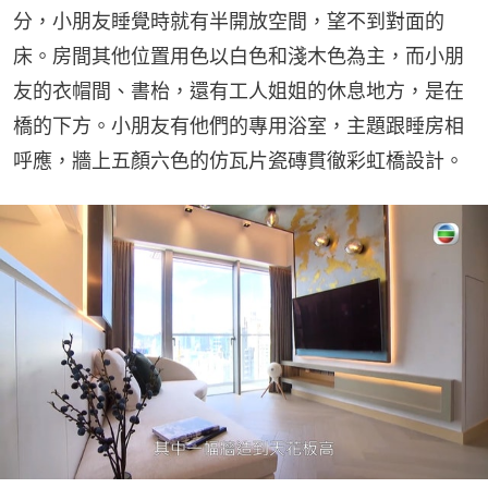
分，小朋友睡覺時就有半開放空間，望不到對面的
床。房間其他位置用色以白色和淺木色為主，而小朋
友的衣帽間、書枱，還有工人姐姐的休息地方，是在
橋的下方。小朋友有他們的專用浴室，主題跟睡房相
呼應，牆上五顏六色的仿瓦片瓷磚貫徹彩虹橋設計。