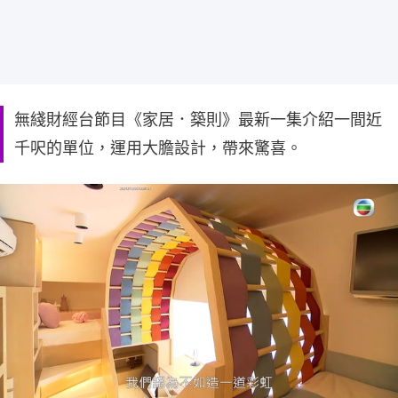
無綫財經台節目《家居．築則》最新一集介紹一間近
千呎的單位，運用大膽設計，帶來驚喜。