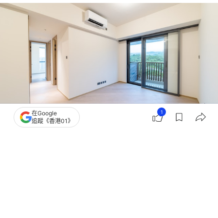
1
在Google
追蹤《香港01》
撰文：
黃祐樺
出版：
2026-08-05 11:00
更新：
2026-08-05 11:00