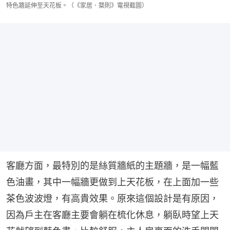
特色牆延伸至天花板。（《家居．築則》電視截圖）
客廳方面，最特別的是絲質牆紙的主題牆，是一幅藍
色油畫，其中一幅牆更做到上天花板，在上面加一些
茶色波波燈，有高貴效果。原來這個設計是有原因，
因為戶主在客廳主要會躺在梳化休息，躺臥時望上天