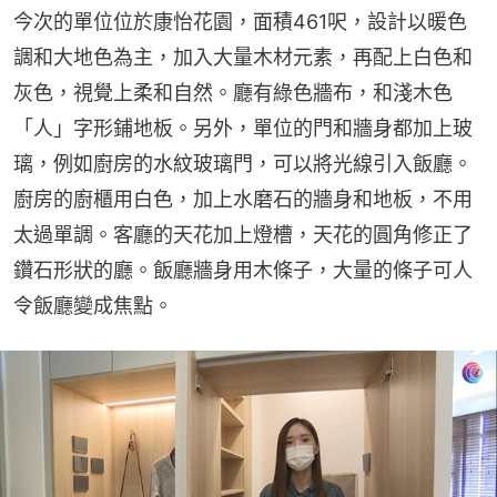
今次的單位位於康怡花園，面積461呎，設計以暖色
調和大地色為主，加入大量木材元素，再配上白色和
灰色，視覺上柔和自然。廳有綠色牆布，和淺木色
「人」字形鋪地板。另外，單位的門和牆身都加上玻
璃，例如廚房的水紋玻璃門，可以將光線引入飯廳。
廚房的廚櫃用白色，加上水磨石的牆身和地板，不用
太過單調。客廳的天花加上燈槽，天花的圓角修正了
鑽石形狀的廳。飯廳牆身用木條子，大量的條子可人
令飯廳變成焦點。