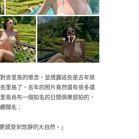
+
17
對峇里島的懷念，並透露這些是去年旅
峇里島了，去年的照片竟然還有很多還
里島烏布一個知名的日間俱樂部拍的，
觀聞名：
更感受到悠靜的大自然。」