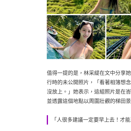
值得一提的是，林采緹在文中分享她
行時的未公開照片，「看著相簿想念
沒放上。」她表示，這組照片是在峇
並透露這個地點以周圍壯觀的梯田景
「人很多建議一定要早上去！才能