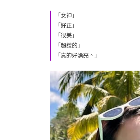
「女神」
「好正」
「很美」
「超讚的」
「真的好漂亮。」