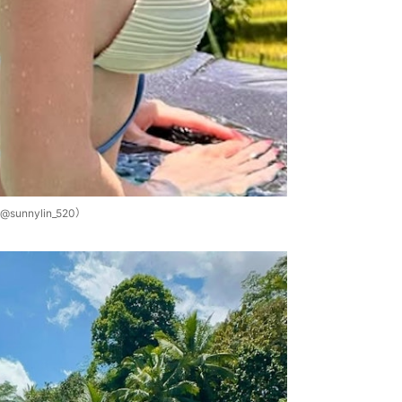
nylin_520）