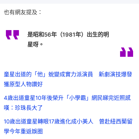
也有網友提及：
是昭和56年（1981年）出生的明
星呀。
童星出道的「他」蛻變成實力派演員 新劇演技爆發
獲原型人物讚好
4歲出道童星10年後榮升「小學霸」網民睇完近照感
嘆：珍珠長大了
10歲出道童星轉眼17歲進化成小美人 曾赴紐西蘭留
學今年重返娛圈