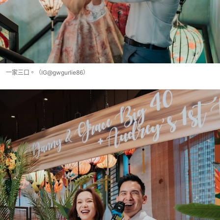
一家三口。（IG@gwgurlie86）