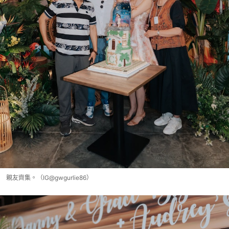
親友齊集。（IG@gwgurlie86）