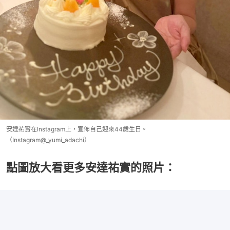
安達祐實在Instagram上，宣佈自己迎來44歲生日。
（Instagram@_yumi_adachi）
點圖放大看更多安達祐實的照片：