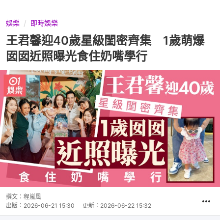
娛樂
即時娛樂
王君馨迎40歲星級閨密齊集 1歲萌爆
囡囡近照曝光食住奶嘴學行
撰文：
程嵐風
出版：
2026-06-21 15:30
更新：
2026-06-22 15:32