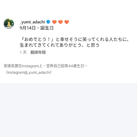
安達祐實在Instagram上，宣佈自己迎來44歲生日。
（Instagram@_yumi_adachi）