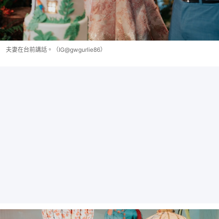
夫妻在台前講話。（IG@gwgurlie86）