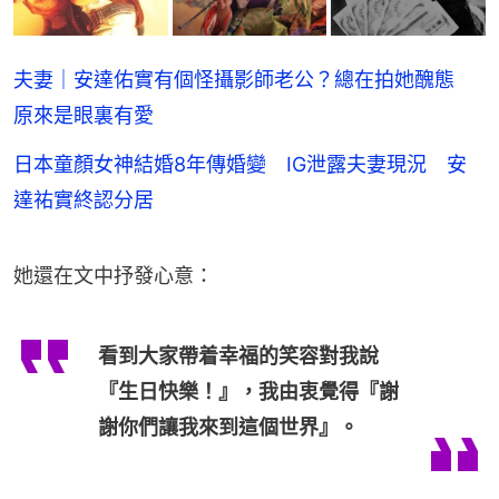
夫妻｜安達佑實有個怪攝影師老公？總在拍她醜態
原來是眼裏有愛
日本童顏女神結婚8年傳婚變 IG泄露夫妻現況 安
達祐實終認分居
她還在文中抒發心意：
看到大家帶着幸福的笑容對我說
『生日快樂！』，我由衷覺得『謝
謝你們讓我來到這個世界』。