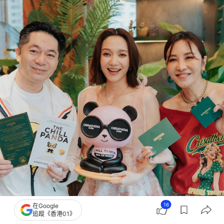
16
在Google
追蹤《香港01》