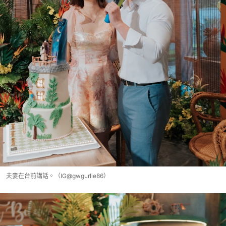
夫妻在台前講話。（IG@gwgurlie86）