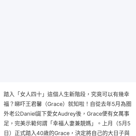
踏入「女人四十」這個人生新階段，究竟可以有幾幸
福？睇吓王君馨（Grace）就知啦！自從去年5月為圈
外老公Daniel誕下愛女Audrey後，Grace便有女萬事
足，完美示範何謂「幸福人妻兼靚媽」。上月（5月5
日）正式踏入40歲的Grace，決定將自己的大日子與