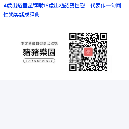
4歲出道童星轉眼18歲出櫃認雙性戀 代表作一句同
性戀笑話成經典