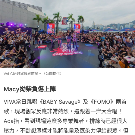
VALC唔敢望舞界前輩。（公關提供）
Macy拗柴負傷上陣
VIVA當日跳唱《BABY Savage》及《FOMO》兩首
歌，現場觀眾反應非常熱烈，還跟着一齊大合唱！
Ada指，看到現場這麼多專業舞者，排練時已經很大
壓力，不斷想怎樣才能將能量及感染力傳給觀眾。但