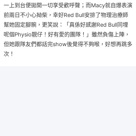
一上到台便拋開一切享受歡呼聲；而Macy就自爆表演
前兩日不小心拗柴，幸好Red Bull安排了物理治療師
幫她固定腳腕，更笑說：「真係好感謝Red Bull同埋
呢個Physio靚仔！好有愛的團隊！」雖然負傷上陣，
但她跟隊友們都話完show後覺得不夠喉，好想再跳多
次！