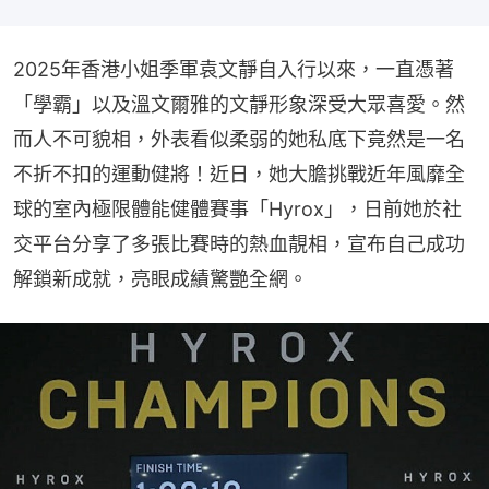
2025年香港小姐季軍袁文靜自入行以來，一直憑著
「學霸」以及溫文爾雅的文靜形象深受大眾喜愛。然
而人不可貌相，外表看似柔弱的她私底下竟然是一名
不折不扣的運動健將！近日，她大膽挑戰近年風靡全
球的室內極限體能健體賽事「Hyrox」，日前她於社
交平台分享了多張比賽時的熱血靚相，宣布自己成功
解鎖新成就，亮眼成績驚艷全網。