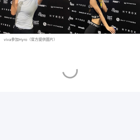
viva參加Hyro（官方提供圖片）