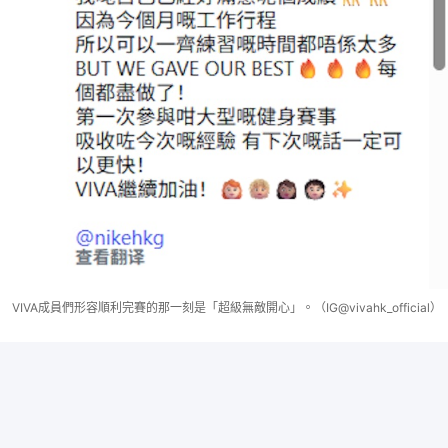
VIVA成員們形容順利完賽的那一刻是「超級無敵開心」。（IG@vivahk_official）