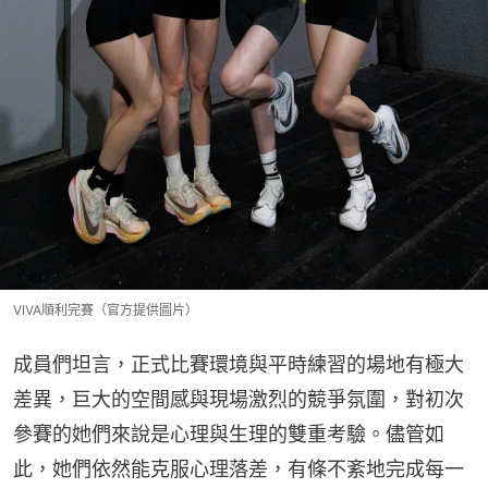
VIVA順利完賽（官方提供圖片）
成員們坦言，正式比賽環境與平時練習的場地有極大
差異，巨大的空間感與現場激烈的競爭氛圍，對初次
參賽的她們來說是心理與生理的雙重考驗。儘管如
此，她們依然能克服心理落差，有條不紊地完成每一