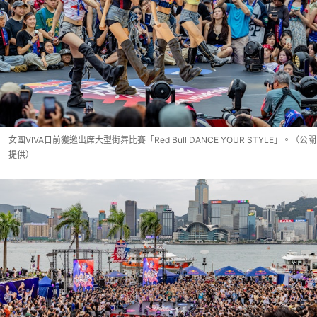
女團VIVA日前獲邀出席大型街舞比賽「Red Bull DANCE YOUR STYLE」。（公關
提供）