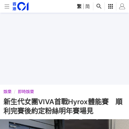
繁
|
简
娛樂
即時娛樂
新生代女團VIVA首戰Hyrox體能賽 順
利完賽後約定粉絲明年賽場見