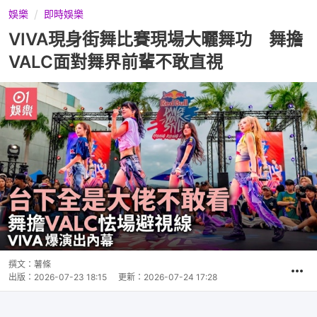
娛樂
即時娛樂
VIVA現身街舞比賽現場大曬舞功 舞擔
VALC面對舞界前輩不敢直視
撰文：
薯條
出版：
2026-07-23 18:15
更新：
2026-07-24 17:28