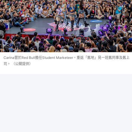
Carina曾於Red Bull擔任Student Marketeer，重返「舊地」見一班舊同事及舊上
司。 （公關提供）