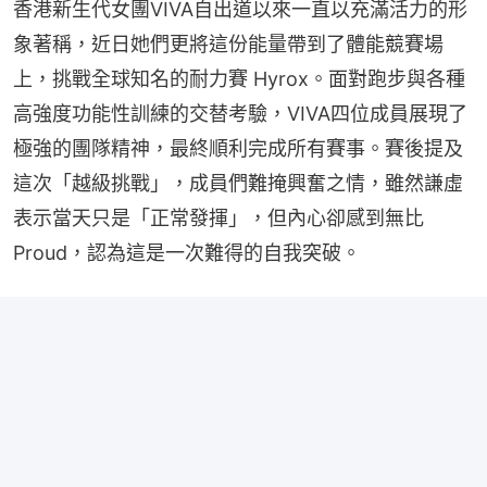
香港新生代女團VIVA自出道以來一直以充滿活力的形
象著稱，近日她們更將這份能量帶到了體能競賽場
上，挑戰全球知名的耐力賽 Hyrox。面對跑步與各種
高強度功能性訓練的交替考驗，VIVA四位成員展現了
極強的團隊精神，最終順利完成所有賽事。賽後提及
這次「越級挑戰」，成員們難掩興奮之情，雖然謙虛
表示當天只是「正常發揮」，但內心卻感到無比
Proud，認為這是一次難得的自我突破。