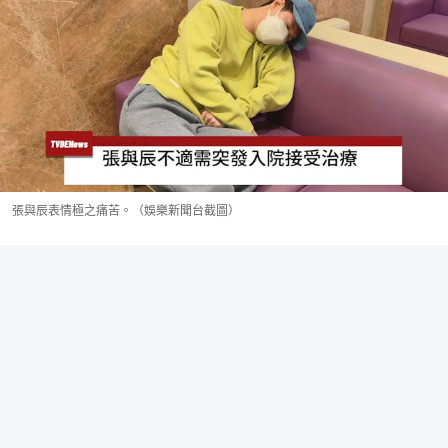
張與辰表情極之痛苦。（娛樂新聞台截圖）