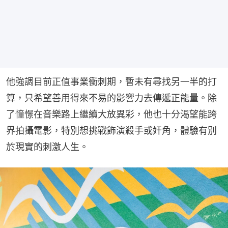
他強調目前正值事業衝刺期，暫未有尋找另一半的打
算，只希望善用得來不易的影響力去傳遞正能量。除
了憧憬在音樂路上繼續大放異彩，他也十分渴望能跨
界拍攝電影，特別想挑戰飾演殺手或奸角，體驗有別
於現實的刺激人生。