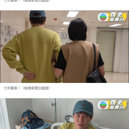
寸步難移！（娛樂新聞台截圖）
寸步難移！（娛樂新聞台截圖）