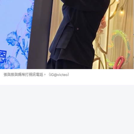
張與辰與媽咪打視訊電話。（IG@victeo）