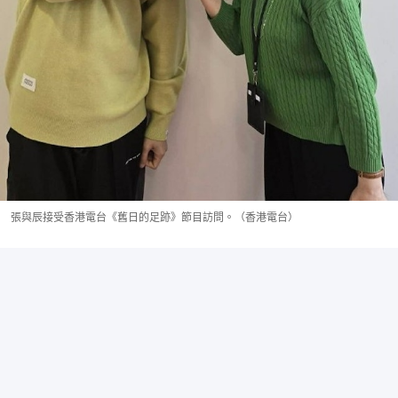
張與辰接受香港電台《舊日的足跡》節目訪問。（香港電台）