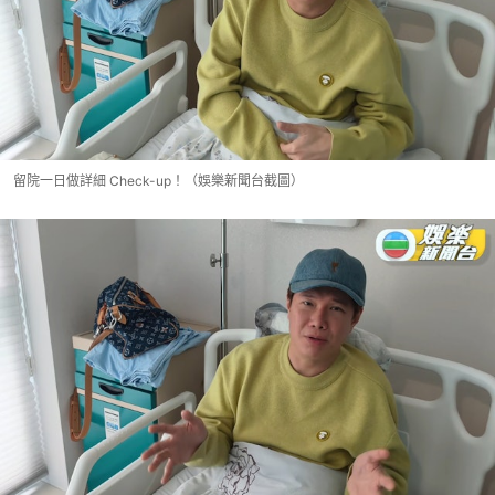
留院一日做詳細 Check-up！（娛樂新聞台截圖）