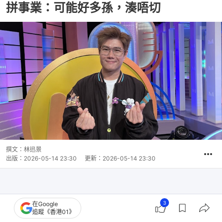
拼事業：可能好多孫，湊唔切
撰文：
林迅景
出版：
2026-05-14 23:30
更新：
2026-05-14 23:30
3
在Google
追蹤《香港01》