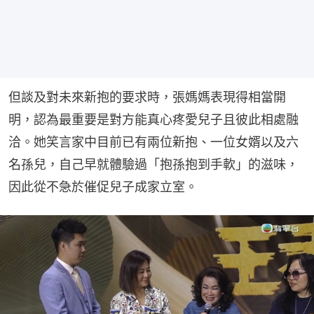
但談及對未來新抱的要求時，張媽媽表現得相當開
明，認為最重要是對方能真心疼愛兒子且彼此相處融
洽。她笑言家中目前已有兩位新抱、一位女婿以及六
名孫兒，自己早就體驗過「抱孫抱到手軟」的滋味，
因此從不急於催促兒子成家立室。