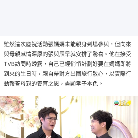
雖然這次慶祝活動張媽媽未能親身到場參與，但向來
與母親感情深厚的張與辰早就安排了驚喜。他在接受
TVB訪問時透露，自己已經悄悄計劃好要在媽媽即將
到來的生日時，親自帶對方出國旅行散心，以實際行
動報答母親的養育之恩，盡顯孝子本色。