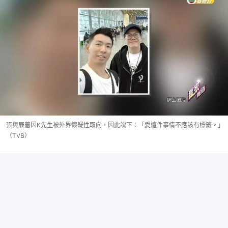
張與辰曾因K先生被外界懷疑性取向，因此說下：「愛這件事情不應該有標籤。」
（TVB）