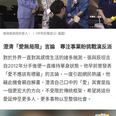
張與辰與他的家人。（《中年好聲音3》截圖）
澄清「愛無局限」言論 專注事業盼挑戰演反派
對於外界一直對其感情生活的諸多揣測，張與辰坦言
自2012年分手後便一直維持單身狀態。他早前曾發表
「愛不應該有標籤」的言論，一度引起網民熱議，他
藉此機會親自解畫，澄清自己口中的「愛」其實是指
一個更宏大的方向，不受限於傳統框架，希望將這份
愛延伸至更多人、更多事物以至整個社會。