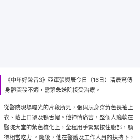
《中年好聲音3》亞軍張與辰今日（16日）清晨驚傳
身體突發不適，需緊急送院接受治療。
從醫院現場曝光的片段所見，張與辰身穿黃色長袖上
衣、戴上口罩及鴨舌帽。他神情痛苦，整個人癱軟在
醫院大堂的紫色梳化上，全程用手緊緊按住腹部，顯
得相當吃力 。隨後，他在醫護及工作人員的扶持下，