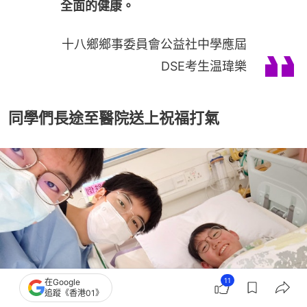
全面的健康。
十八鄉鄉事委員會公益社中學應屆
DSE考生温瑋樂
同學們長途至醫院送上祝福打氣
11
在Google
追蹤《香港01》