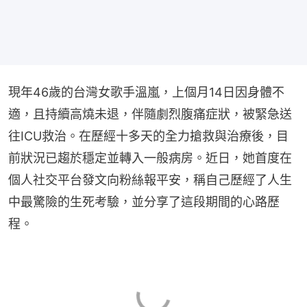
現年46歲的台灣女歌手溫嵐，上個月14日因身體不
適，且持續高燒未退，伴隨劇烈腹痛症狀，被緊急送
往ICU救治。在歷經十多天的全力搶救與治療後，目
前狀況已趨於穩定並轉入一般病房。近日，她首度在
個人社交平台發文向粉絲報平安，稱自己歷經了人生
中最驚險的生死考驗，並分享了這段期間的心路歷
程。