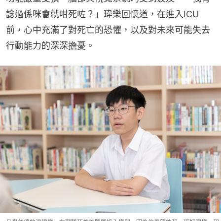
諗過係咪會就咁死咗？」瑋樂回憶道，在進入ICU
前，心中充滿了對死亡的恐懼，以及對未來可能失去
行動能力的深深擔憂。