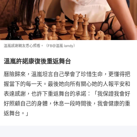
溫嵐感謝親友悉心照看。（FB@温嵐 landy）
溫嵐許諾康復後重返舞台
曆險歸來，溫嵐坦言自己學會了珍惜生命，更懂得把
握當下的每一天。最後她向所有關心她的人報平安和
表達感謝，也許下重返舞台的承諾：「我保證我會好
好照顧自己的身體，休息一段時間後，我會健康的重
返舞台。」