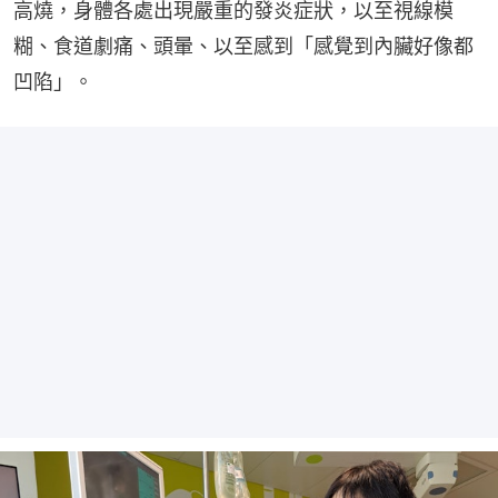
高燒，身體各處出現嚴重的發炎症狀，以至視線模
糊、食道劇痛、頭暈、以至感到「感覺到內臟好像都
凹陷」。