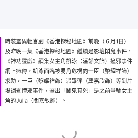
時裝靈異輕喜劇《香港探秘地圖》前晚（６月1日）
及昨晚一集《香港探秘地圖》繼續是影壇鬧鬼事件，
《神功靈戲》續集女主角凱泳（潘靜文飾）撞邪事件
網上瘋傳，凱泳面臨被易角危機向一臣（黎耀祥飾）
求助，一臣（黎耀祥飾）派畢萍（龔嘉欣飾）等到片
場調查撞邪事件，查出「鬧鬼真兇」是之前爭輸女主
角的Julia（關嘉敏飾）。