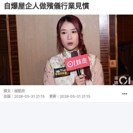
自爆屋企人做殯儀行業見慣
撰文：
胡凱欣
出版：
2026-05-31 21:15
更新：
2026-05-31 21:15