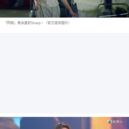
「閃現」黃泳嘉好Sharp。（官方提供圖片）