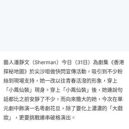
藝人潘靜文（Sherman）今日（31日）為劇集《香港
探秘地圖》於尖沙咀做快閃宣傳活動，吸引到不少粉
絲到現場支持，她一改以往青春活潑的形象，穿上
「小鳳仙裝」現身。穿上「小鳳仙裝」後，她連說句
話都比之前安靜了不少，而向來膽大的她，今次在單
元劇中飾演一名粵劇花旦，除了要化上濃濃的「大戲
妝」，更要挑戰連串破格演出。