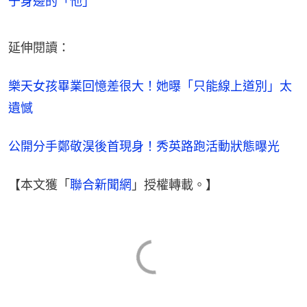
于身邊的「他」
延伸閱讀：
樂天女孩畢業回憶差很大！她曝「只能線上道別」太
遺憾
公開分手鄭敬淏後首現身！秀英路跑活動狀態曝光
【本文獲「
聯合新聞網
」授權轉載。】