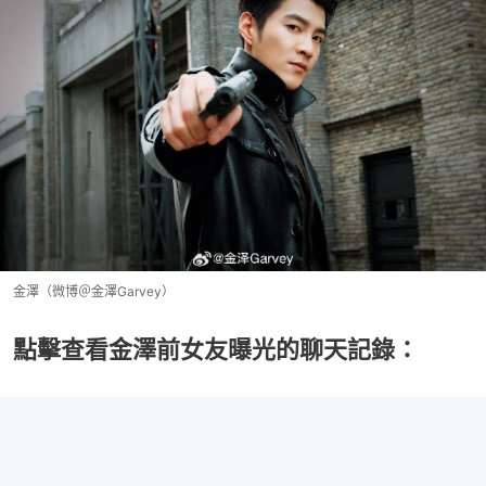
金澤（微博＠金澤Garvey）
點擊查看金澤前女友曝光的聊天記錄：