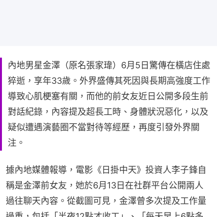
內地男星金澤（原名張家瑋）6月5日驚傳在橫店住處
猝逝，享年33歲。外界盛傳其死因與長期高強度工作
導致心肌梗塞有關，而他的前女友近日公開多段生前
對話紀錄，內容提及超長工時、身體狀況惡化，以及
疑似遭遇演藝圈不當對待等經歷，再度引發外界關
注。
據內地媒體報導，電影《日掛中天》投資人李子鋒自
稱是金澤前女友，她於6月13日在社群平台公開兩人
過往聊天內容。從截圖可見，金澤曾多次提及工作量
過重，包括「半夜12點才收工」、「每天早上6點多