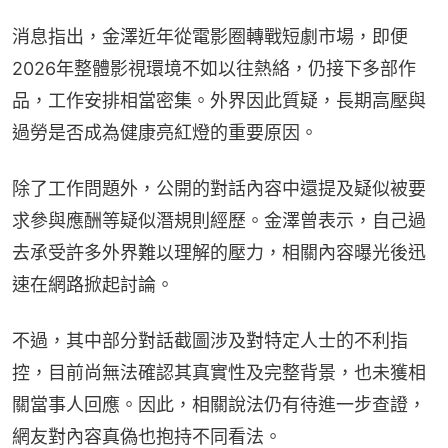
消息指出，金澤近年從電影圈轉戰短劇市場，即便
2026年整體影視環境不如以往熱絡，仍接下多部作
品，工作安排相當密集。外界因此質疑，長期高壓與
過勞是否成為健康亮紅燈的重要原因。
除了工作問題外，公開的對話內容中還提及疑似被要
求參與應酬等疑似潛規則經歷。金澤曾表示，自己過
去承受許多外界難以理解的壓力，相關內容曝光後迅
速在網路掀起討論。
不過，其中部分對話截圖涉及對特定人士的不利指
控，目前尚無法確認其真實性及完整背景，也未獲相
關當事人回應。因此，相關說法仍有待進一步查證，
網友對內容真偽也抱持不同看法。