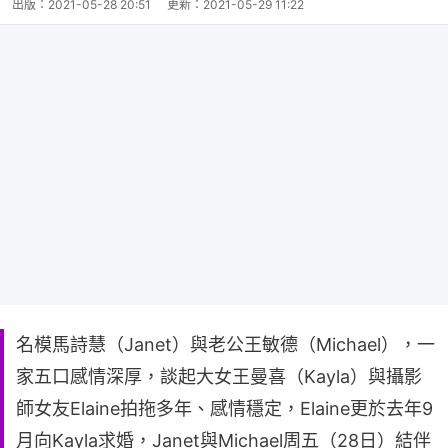
出版：
2021-05-28 20:51
更新：
2021-05-29 11:22
名模馬詩慧（Janet）與老公王敏德（Michael），一
家五口感情深厚，談起大女王曼喜（Kayla）與攝影
師女友Elaine拍拖多年、感情穩定，Elaine更於去年9
月向Kayla求婚，Janet與Michael周五（28日）結伴