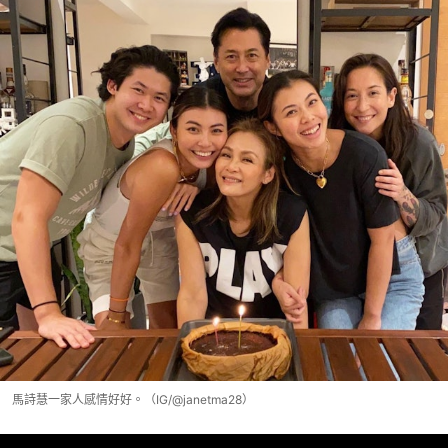
馬詩慧一家人感情好好。（IG/@janetma28）