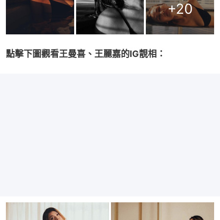
+
20
點擊下圖觀看王曼喜、王麗嘉的IG靚相：