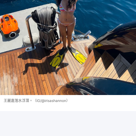
王麗嘉落水浮潛。（IG/@irisashannon）