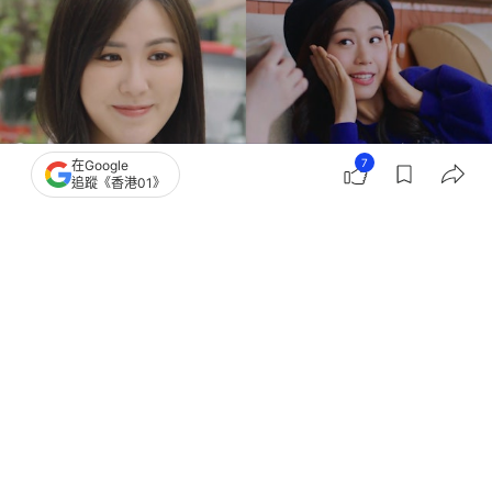
7
在Google
追蹤《香港01》
撰文：
種嚶嚶
出版：
2026-07-28 19:15
更新：
2026-07-28 19:15