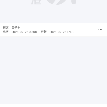
撰文：
吳子生
出版：
2026-07-26 09:00
更新：
2026-07-26 17:09