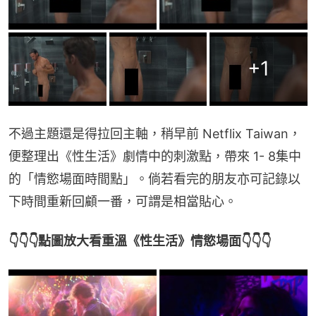
+
1
不過主題還是得拉回主軸，稍早前 Netflix Taiwan，
便整理出《性生活》劇情中的刺激點，帶來 1- 8集中
的「情慾場面時間點」。倘若看完的朋友亦可記錄以
下時間重新回顧一番，可謂是相當貼心。
👇👇👇點圖放大看重溫《性生活》情慾場面👇👇👇