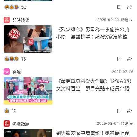
53
即時娛樂
2025-09-20
精選 ★
《烈火雄心》男星為一事偷拍公廁
小便 無聲抗議：該被X家浸豬籠
16
開罐
2025-07-26
《母胎單身戀愛大作戰》12位A0男
女笑料百出 節目亮點＋成員介紹
10
熱爆話題
2025-08-04
精選 ★
到男網友家中看電影！她被硬上後