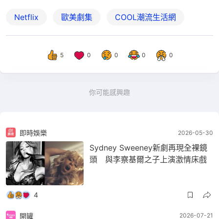
Netflix
歐美劇集
COOL潮流生活網
5
0
0
0
0
你可能感興趣
即時娛樂
2026-05-30
Sydney Sweeney新劇再現全裸鏡
頭 與李察基爾之子上演激情床戲
4
開罐
2026-07-21