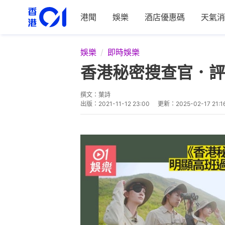
港聞
娛樂
酒店優惠碼
天氣消
娛樂
即時娛樂
香港秘密搜查官．評
撰文：
葉詩
出版：
2021-11-12 23:00
更新：
2025-02-17 21:1