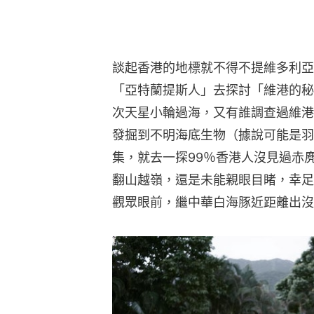
談起香港的地標就不得不提維多利亞
「亞特蘭提斯人」去探討「維港的秘
次天星小輪過海，又有誰調查過維港
發掘到不明海底生物（據說可能是羽
集，就去一探99％香港人沒見過赤
翻山越嶺，還是未能親眼目睹，幸足
觀眾眼前，繼中華白海豚近距離出沒