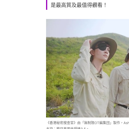
是最高質及最值得觀看！
《香港秘密搜查官》由「無制限OT編集団」製作，Ash
主持；節目首周收視達3.5。