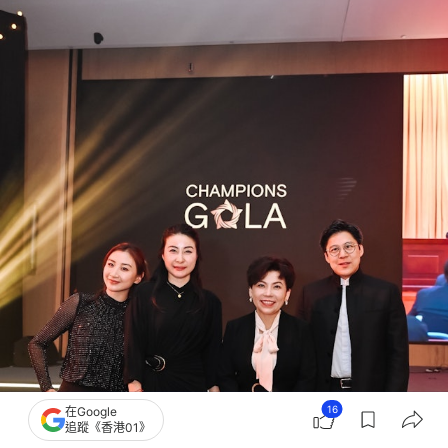
16
在Google
追蹤《香港01》