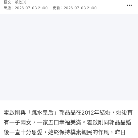
撰文：
董欣琪
出版：
2026-07-03 21:00
更新：
2026-07-03 21:00
霍啟剛與「跳水皇后」郭晶晶在2012年結婚，婚後育
有一子兩女，一家五口幸福美滿。霍啟剛同郭晶晶婚
後一直十分恩愛，始終保持樸素親民的作風，昨日