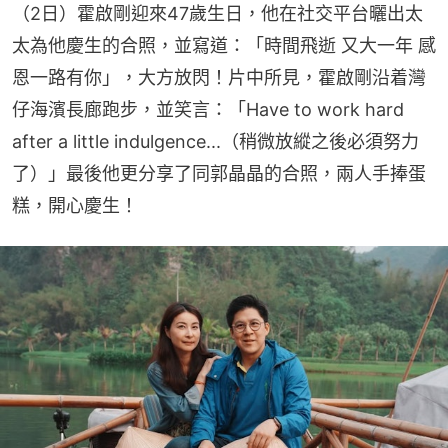
（2日）霍啟剛迎來47歲生日，他在社交平台曬出太
太為他慶生的合照，並寫道：「時間飛逝 又大一年 感
恩一路有你」，大方放閃！片中所見，霍啟剛沿着灣
仔海濱長廊跑步，並笑言：「Have to work hard 
after a little indulgence...（稍微放縱之後必須努力
了）」最後他更分享了同郭晶晶的合照，兩人手捧蛋
糕，開心慶生！