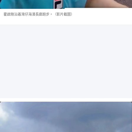
霍啟剛沿着灣仔海濱長廊跑步。（影片截圖）