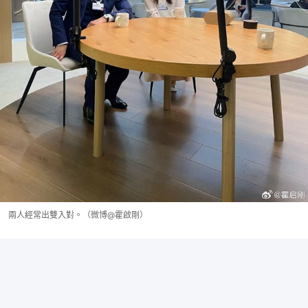
兩人經常出雙入對。（微博@霍啟剛）