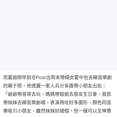
而霍啟剛早前亦Post出周末帶細女霍中怡去睇音樂劇
的親子照，他透露一家人兵分多路帶小朋友出街：
「爺爺帶哥哥去玩，媽媽帶姐姐去朋友生日會，我就
帶妹妹去睇音樂劇場。表演用咗好多圖形、顏色同音
樂吸引小朋友，雖然妹妹好細個，但一樣可以全神貫