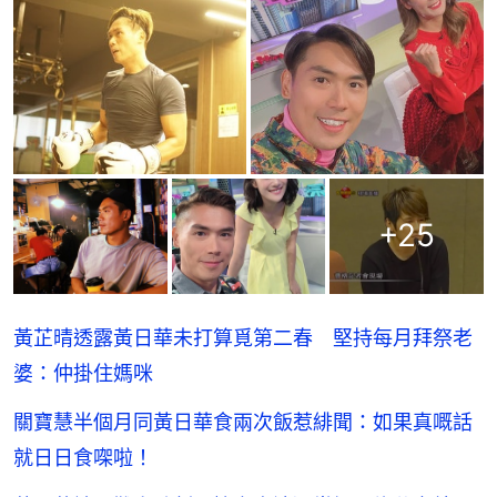
+
25
黃芷晴透露黃日華未打算覓第二春 堅持每月拜祭老
婆：仲掛住媽咪
關寶慧半個月同黃日華食兩次飯惹緋聞：如果真嘅話
就日日食㗎啦！