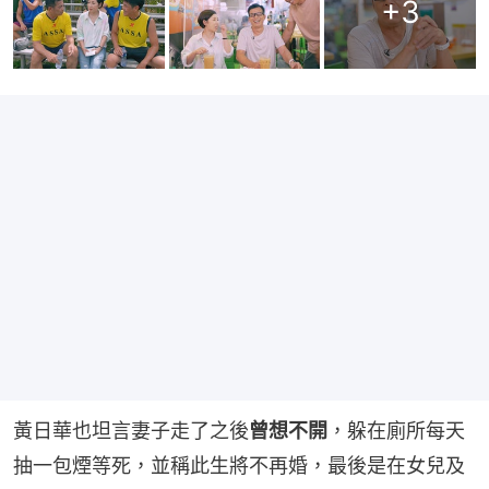
+
3
黃日華也坦言妻子走了之後
曾想不開
，躲在廁所每天
抽一包煙等死，並稱此生將不再婚，最後是在女兒及