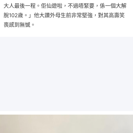
大人最後一程。佢仙遊啦，不過唔緊要，係一個大解
脫102歲。」他大讚外母生前非常堅強，對其高壽笑
喪感到無憾。