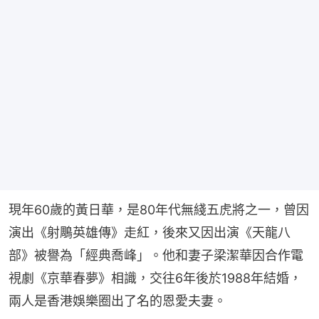
現年60歲的黃日華，是80年代無綫五虎將之一，曾因
演出《射鵰英雄傳》走紅，後來又因出演《天龍八
部》被譽為「經典喬峰」。他和妻子梁潔華因合作電
視劇《京華春夢》相識，交往6年後於1988年結婚，
兩人是香港娛樂圈出了名的恩愛夫妻。