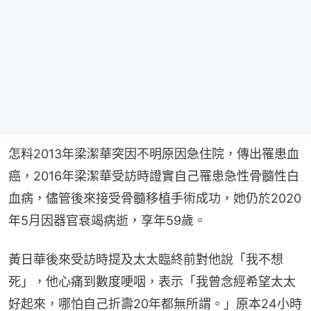
怎料2013年梁潔華突因不明原因急住院，傳出罹患血
癌，2016年梁潔華受訪時證實自己罹患急性骨髓性白
血病，儘管後來接受骨髓移植手術成功，她仍於2020
年5月因器官衰竭病逝，享年59歲。
黃日華後來受訪時提及太太臨終前對他說「我不想
死」，他心痛到數度哽咽，表示「我曾念經希望太太
好起來，哪怕自己折壽20年都無所謂。」原本24小時