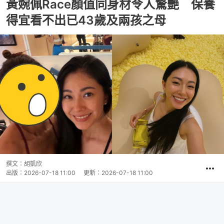
黃婉佩Race顏值同身材令人驚艷 保養
得宜看不出已43歲及兩孩之母
撰文：
胡凱欣
出版：
2026-07-18 11:00
更新：
2026-07-18 11:00