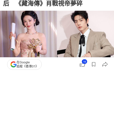
后 《藏海傳》肖戰視帝夢碎
16
在Google
追蹤《香港01》
撰文：
聯合早報
出版：
2026-06-29 15:15
更新：
2026-06-30 19:03