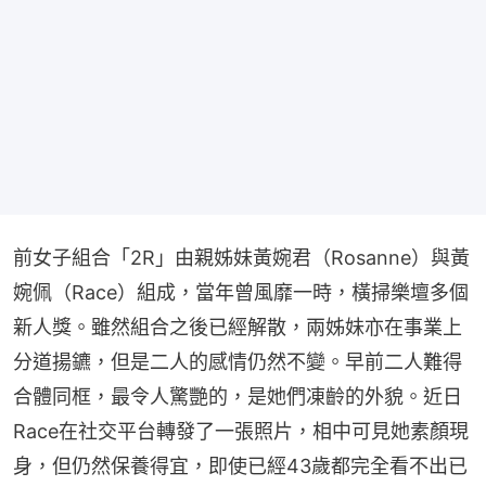
前女子組合「2R」由親姊妹黃婉君（Rosanne）與黃
婉佩（Race）組成，當年曾風靡一時，橫掃樂壇多個
新人獎。雖然組合之後已經解散，兩姊妹亦在事業上
分道揚鑣，但是二人的感情仍然不變。早前二人難得
合體同框，最令人驚艷的，是她們凍齡的外貌。近日
Race在社交平台轉發了一張照片，相中可見她素顏現
身，但仍然保養得宜，即使已經43歲都完全看不出已