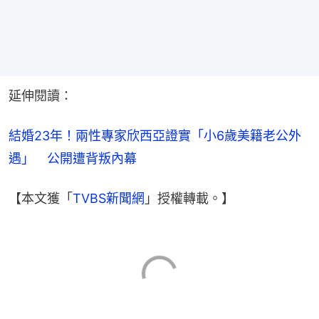
延伸閱讀：
結婚23年！兩性專家欣西亞證實「小6歲美籍老公外
遇」　公開遭背叛內幕
【本文獲「
TVBS新聞網
」授權轉載。】