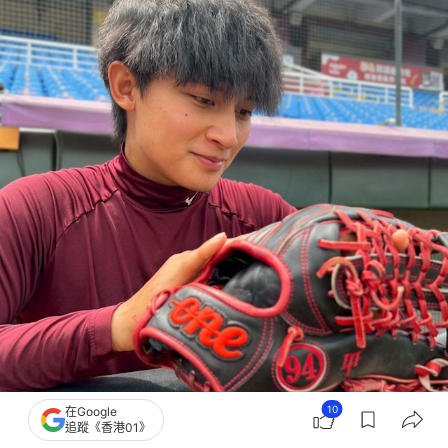
10
在Google
馬傑森（Instagram@jak05.15）
追蹤《香港01》