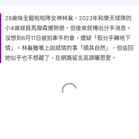
28歲味全龍啦啦隊女神林襄，2023年和樂天球隊的
小4歲球員馬傑森爆熱戀，但後來就傳出分手消息，
沒想到6月11日被拍牽手約會，遭疑「假分手轉地下
情」。林襄雖嘴上說感情的事「順其自然」，但這回
她似乎也不想藏了，在網路留言高調曬恩愛。