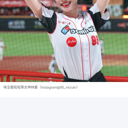
味全龍啦啦隊女神林襄（Instagram@95_mizuki）