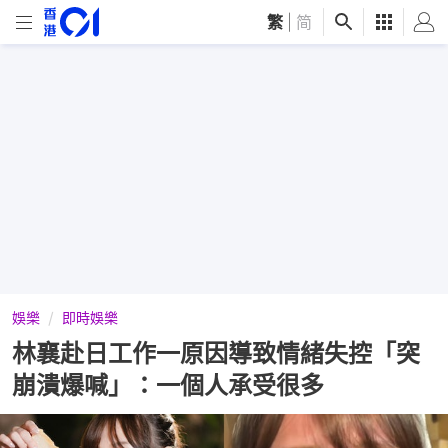
繁
|
简
娛樂
即時娛樂
林襄赴日工作一原因導致情緒失控「突
崩潰爆喊」：一個人承受很多