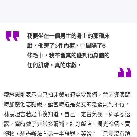
我要坐在一個男生的身上的那種床
戲，他穿了3件內褲，中間隔了6
條毛巾，我不會真的碰到他身體的
任何肌膚，真的床戲。
鄒承恩則表示自己拍床戲前都需要報備，曾因導演臨
時加戲他忘記說，讓當時還是女友的老婆氣到不行。
林襄坦言若是事後知道，自己一定會氣瘋。鄒承恩透
露，當時做了非常多彌補，訂好飯店、燭光晚餐、買
禮物，想盡辦法向另一半賠罪，笑說：「只差沒有跪