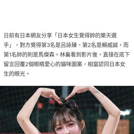
日前有日本網友分享「日本女生覺得帥的樂天選
手」，對方覺得第3名是呂詠臻、第2名是賴威誠，而
第1名帥的則是馬傑森。林襄看到影片後，直接在底下
留言回覆2個眼睛愛心的貓咪圖案，相當認同日本女
生的眼光。