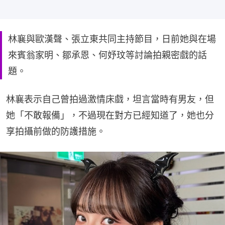
林襄與歐漢聲、張立東共同主持節目，日前她與在場
來賓翁家明、鄒承恩、何妤玟等討論拍親密戲的話
題。
林襄表示自己曾拍過激情床戲，坦言當時有男友，但
她「不敢報備」，不過現在對方已經知道了，她也分
享拍攝前做的防護措施。