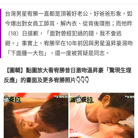
台灣男星宥勝一直都是頂著好老公、好爸爸形象，如
今爆出對女員工舔耳、解內衣、從背後環抱；而他昨
（18）日道歉，「面對曾經犯過的錯，我不會逃
避。」事實上，宥勝早在10年前因與男星溫昇豪濕吻
「下面腫一大包」，還一度被質疑是同志。
【圖輯】點圖放大看宥勝昔日激吻溫昇豪「驚現生理
反應」的畫面及更多宥勝照片👇👇👇