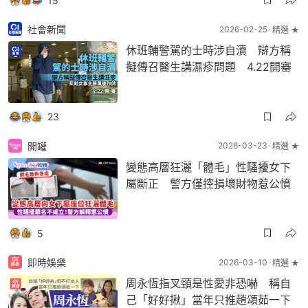
15
社會新聞
2026-02-25
精選 ★
休班輔警駕的士時涉自瀆 辯方稱
擬傳召醫生講濕疹問題 4.22開審
23
開罐
2026-03-23
精選 ★
變態高層狂灑「體毛」性騷擾女下
屬斷正 警方僅控損壞財物惹公憤
5
即時娛樂
2026-03-10
精選 ★
周永恆指叉頸是性愛非恐嚇 稱自
己「好好揪」當年只推趙頌茹一下