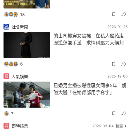
18
社會新聞
2026-01-26
的士司機穿女黑裙 在私人屋苑走
廊遊蕩兼手淫 求情稱壓力大候判
6
人氣娛樂
2025-12-06
已婚男主播被爆性騷女同事5年 觸
碰大腿「在她背部用手寫字」
7
即時娛樂
2026-03-04
精選 ★