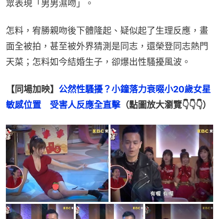
眾表現「男男濕吻」。
怎料，宥勝親吻後下體隆起、疑似起了生理反應，畫
面全被拍，甚至被外界猜測是同志，還榮登同志熱門
天菜；怎料如今結婚生子，卻爆出性騷擾風波。
【同場加映】
公然性騷擾？小鐘落力衰啜小20歲女星
敏感位置　受害人反應全直擊
（點圖放大瀏覽👇👇👇）