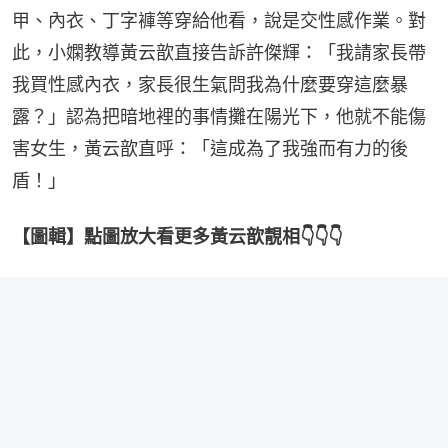
甲、內衣、丁字褲等穿給他看，說是交性感作業。對
此，小嫻教導黃云歆直接告訴許傑輝：「我請家長帶
我買性感內衣，家長很生氣問我為什麼要穿這麼暴
露？」認為把暗地裡的事情攤在陽光下，他就不能傷
害女生，黃云歆直呼：「這成為了我強而有力的後
盾！」
【圖輯】點圖放大看更多黃云歆靚相👇👇👇