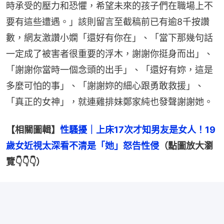
時承受的壓力和恐懼，希望未來的孩子們在職場上不
要有這些遭遇。」該則留言至截稿前已有逾8千按讚
數，網友激讚小嫻「還好有你在」、「當下那幾句話
一定成了被害者很重要的浮木，謝謝你挺身而出」、
「謝謝你當時一個念頭的出手」、「還好有妳，這是
多麼可怕的事」、「謝謝妳的細心跟勇敢救援」、
「真正的女神」，就連雞排妹鄭家純也發聲謝謝她。
【相關圖輯】
性騷擾｜上床17次才知男友是女人！19
歲女近視太深看不清是「她」怒告性侵
（點圖放大瀏
覽👇👇👇）