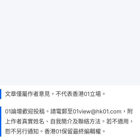
文章僅屬作者意見，不代表香港01立場。
01論壇歡迎投稿。請電郵至01view@hk01.com，附
上作者真實姓名、自我簡介及聯絡方法。若不適用，
恕不另行通知。香港01保留最終編輯權。