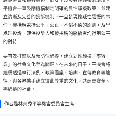
應為僱員和顧客締造一個安全及沒有性騷擾的環境。
平機會一直鼓勵機構制定明確的反性騷擾政策，並建
立清晰及完善的投訴機制。一旦發現懷疑性騷擾的事
件，機構應秉持公平、公正、不偏不倚的原則，及早
處理投訴，確保投訴人和被指稱的騷擾者均得到公平
的對待。
要有效打擊以及預防性騷擾，建立對性騷擾「零容
忍」的社會文化至為關鍵。在未來的日子，平機會將
繼續透過執行法例、政策倡議、培訓、宣傳教育等途
徑，與各界攜手建立彼此尊重的文化，共建更安全、
零騷擾的社會。
作者是林美秀平等機會委員會主席。