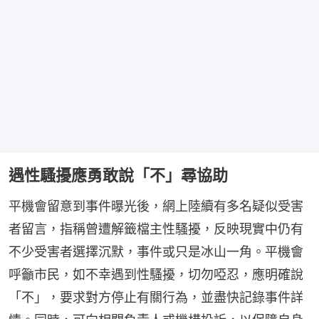
遇性騷擾應勇敢說「不」尋協助
平機會留意到事件曝光後，網上陸續有多名疑似受害
者留言，指稱曾遭解籤檔主性騷擾，反映現實中仍有
不少受害者選擇沉默，事件或只是冰山一角。平機會
呼籲市民，如不幸遇到性騷擾，切勿啞忍，應明確說
「不」，要求對方停止有關行為，並盡快記錄事件詳