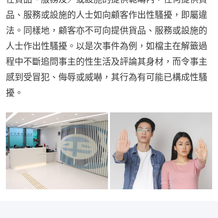
品、服務或設施的人士如向顧客作出性騷擾，即屬違
法。同樣地，顧客亦不可向提供貨品、服務或設施的
人士作出性騷擾。以是次事件為例，如檔主在解籤過
程中不斷追問事主的性生活及評論其身材，而令事主
感到受冒犯、侮辱或威嚇，其行為有可能已構成性騷
擾。