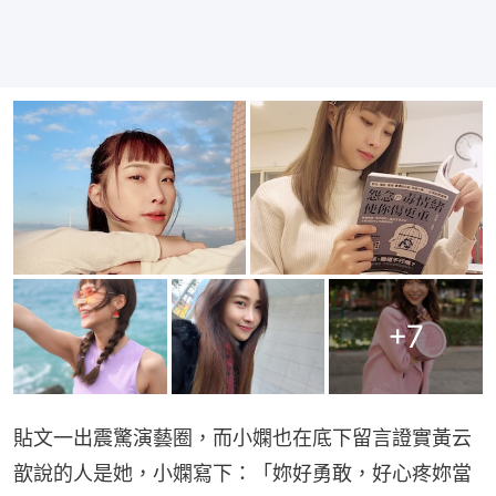
+
7
貼文一出震驚演藝圈，而小嫻也在底下留言證實黃云
歆說的人是她，小嫻寫下：「妳好勇敢，好心疼妳當