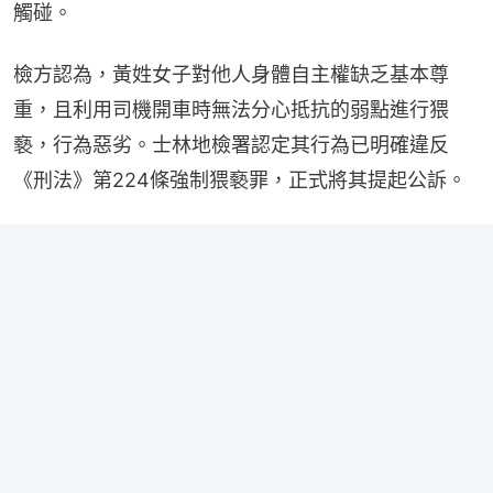
觸碰。
檢方認為，黃姓女子對他人身體自主權缺乏基本尊
重，且利用司機開車時無法分心抵抗的弱點進行猥
褻，行為惡劣。士林地檢署認定其行為已明確違反
《刑法》第224條強制猥褻罪，正式將其提起公訴。