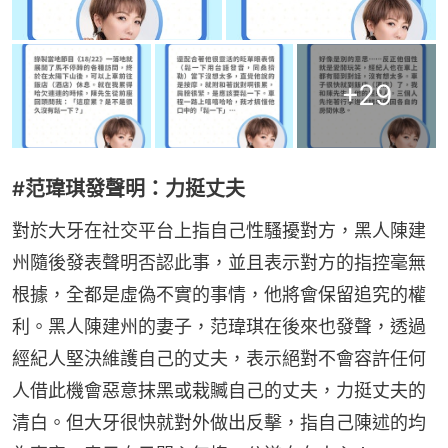
+
29
#范瑋琪發聲明：力挺丈夫
對於大牙在社交平台上指自己性騷擾對方，黑人陳建
州隨後發表聲明否認此事，並且表示對方的指控毫無
根據，全都是虛偽不實的事情，他將會保留追究的權
利。黑人陳建州的妻子，范瑋琪在後來也發聲，透過
經紀人堅決維護自己的丈夫，表示絕對不會容許任何
人借此機會惡意抹黑或栽贓自己的丈夫，力挺丈夫的
清白。但大牙很快就對外做出反擊，指自己陳述的均