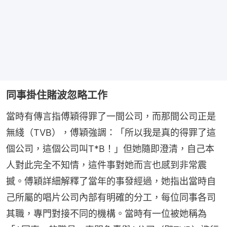
同事掛住賭波忽略工作
當時有傳言指傅穎得罪了一間公司，而那間公司正是
無綫（TVB），傅穎強調：「所以我是真的得罪了這
個公司，這個公司叫T*B！」但她隨即澄清，自己本
人對此完全不知情，這件事對她而言也感到非常震
撼。傅穎詳細解釋了當年的事發經過，她指出當時自
己所屬的唱片公司內部有明確的分工，每位同事各司
其職，專門對接不同的機構。當時有一位被她稱為