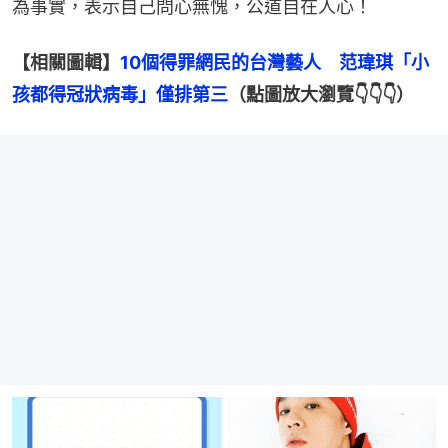
為事實，表示自己問心無愧，公道自在人心！
【相關圖輯】
10個得罪網民的台灣藝人　范瑋琪「小
孩都得冠狀病毒」僅排第三
（點圖放大瀏覽👇👇👇）