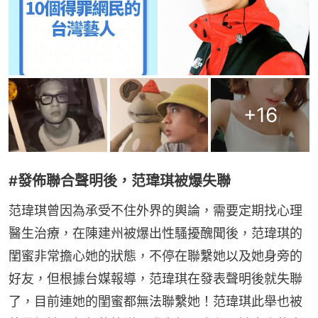
+
16
#發佈聯合聲明後，范瑋琪被爆失聯
范瑋琪曾因為承受不住外界的輿論，需要定期找心理
醫生治療，在陳建州被爆出性騷擾醜聞後，范瑋琪的
閨蜜非常擔心她的狀態，不停在聯繫她以及她身旁的
好友，但根據台媒報導，范瑋琪在發表聲明後就失聯
了，目前連她的閨蜜都無法聯繫她！范瑋琪此舉也被