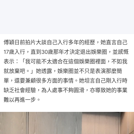
傅穎日前拍片大談自己入行多年的經歷，她直言自己
17歲入行，直到30歲那年才決定退出娛樂圈，並感慨
表示：「我可能不太適合在這個娛樂圈裡面，不如我
就放棄吧。」她透露，娛樂圈並不只是表演那麼簡
單，還要兼顧很多方面的事情。她坦言自己剛入行時
缺乏社會經驗，為人處事不夠圓滑，亦導致她的事業
難以再進一步。