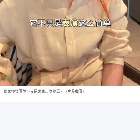
傅穎娛樂圈並不只是表演那麼簡單。（片段截圖）