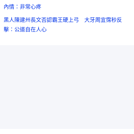
內情：非常心疼
黑人陳建州長文否認霸王硬上弓 大牙周宜霈秒反
擊：公道自在人心