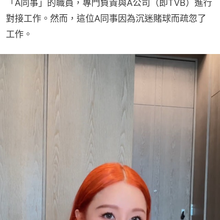
「A同事」的職員，專門負責與A公司（即TVB）進行
對接工作。然而，這位A同事因為沉迷賭球而疏忽了
工作。