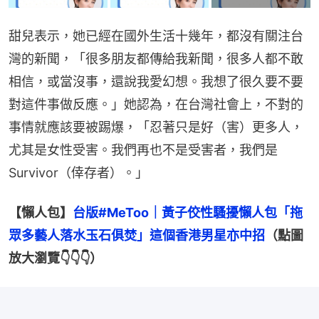
甜兒表示，她已經在國外生活十幾年，都沒有關注台
灣的新聞，「很多朋友都傳給我新聞，很多人都不敢
相信，或當沒事，還說我愛幻想。我想了很久要不要
對這件事做反應。」她認為，在台灣社會上，不對的
事情就應該要被踢爆，「忍著只是好（害）更多人，
尤其是女性受害。我們再也不是受害者，我們是
Survivor（倖存者）。」
【懶人包】
台版#MeToo｜黃子佼性騷擾懶人包「拖
眾多藝人落水玉石俱焚」這個香港男星亦中招
（點圖
放大瀏覽👇👇👇）