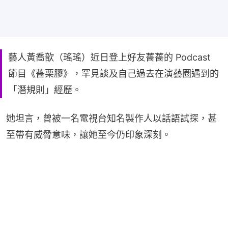
藝人黃喬歆（瑤瑤）近日登上好友薔薔的 Podcast
節目《薔栗膠》，罕見談及自己過去在演藝圈遇到的
「潛規則」經歷。
她坦言，曾被一名電視台知名製作人以話語試探，甚
至帶有威脅意味，讓她至今仍印象深刻。