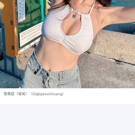
黃喬歆（瑤瑤）（IG@qiaoxinhuang）