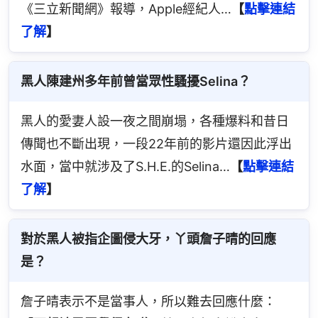
《三立新聞網》報導，Apple經紀人…
【
點擊連結
了解
】
黑人陳建州多年前曾當眾性騷擾Selina？
黑人的愛妻人設一夜之間崩塌，各種爆料和昔日
傳聞也不斷出現，一段22年前的影片還因此浮出
水面，當中就涉及了S.H.E.的Selina…
【
點擊連結
了解
】
對於黑人被指企圖侵大牙，丫頭詹子晴的回應
是？
詹子晴表示不是當事人，所以難去回應什麼：