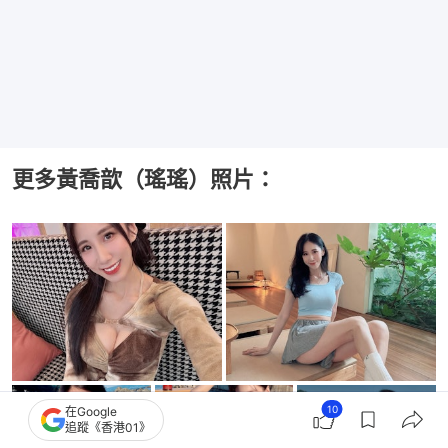
更多黃喬歆（瑤瑤）照片：
10
在Google
+
18
追蹤《香港01》