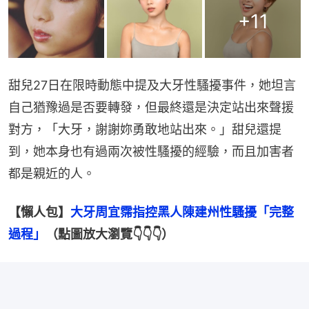
+
11
甜兒27日在限時動態中提及大牙性騷擾事件，她坦言
自己猶豫過是否要轉發，但最終還是決定站出來聲援
對方，「大牙，謝謝妳勇敢地站出來。」甜兒還提
到，她本身也有過兩次被性騷擾的經驗，而且加害者
都是親近的人。
【懶人包】
大牙周宜霈指控黑人陳建州性騷擾「完整
過程」
（點圖放大瀏覽👇👇👇）