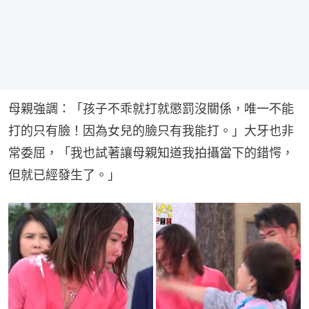
母親強調：「孩子不乖就打就懲罰沒關係，唯一不能
打的只有臉！因為女兒的臉只有我能打。」大牙也非
常委屈，「我也試著讓母親知道我拍攝當下的錯愕，
但就已經發生了。」