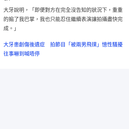
大牙說明，「即便對方在完全沒告知的狀況下，重重
的搧了我巴掌，我也只能忍住繼續表演讓拍攝盡快完
成。」
大牙患創傷後遺症 拍節目「被兩男飛撲」憶性騷擾
往事嚇到喊唔停