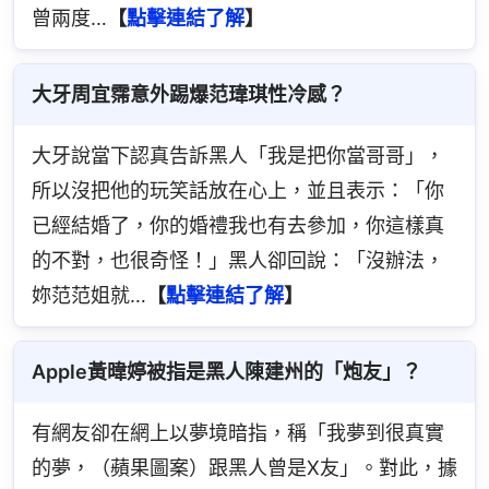
曾兩度…
【
點擊連結了解
】
大牙周宜霈意外踢爆范瑋琪性冷感？
大牙說當下認真告訴黑人「我是把你當哥哥」，
所以沒把他的玩笑話放在心上，並且表示：「你
已經結婚了，你的婚禮我也有去參加，你這樣真
的不對，也很奇怪！」黑人卻回說：「沒辦法，
妳范范姐就…
【
點擊連結了解
】
Apple黃暐婷被指是黑人陳建州的「炮友」？
有網友卻在網上以夢境暗指，稱「我夢到很真實
的夢，（蘋果圖案）跟黑人曾是X友」。對此，據