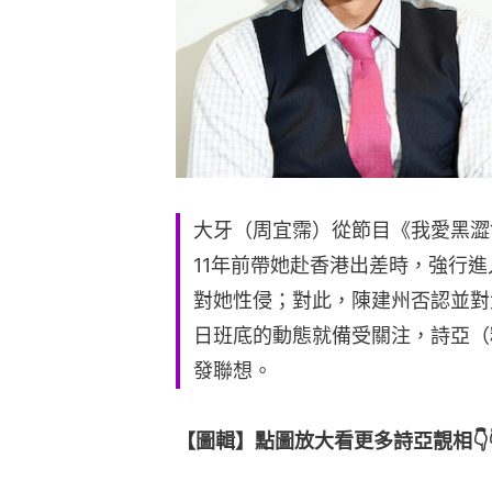
大牙（周宜霈）從節目《我愛黑澀
11年前帶她赴香港出差時，強行
對她性侵；對此，陳建州否認並對
日班底的動態就備受關注，詩亞（
發聯想。
【圖輯】點圖放大看更多詩亞靚相👇👇