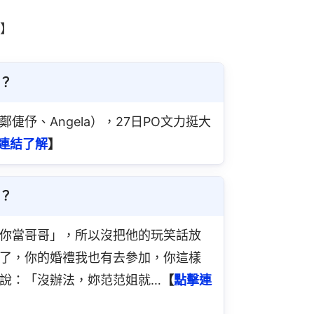
】
？
伃、Angela），27日PO文力挺大
連結了解
】
？
你當哥哥」，所以沒把他的玩笑話放
了，你的婚禮我也有去參加，你這樣
說：「沒辦法，妳范范姐就…
【
點擊連