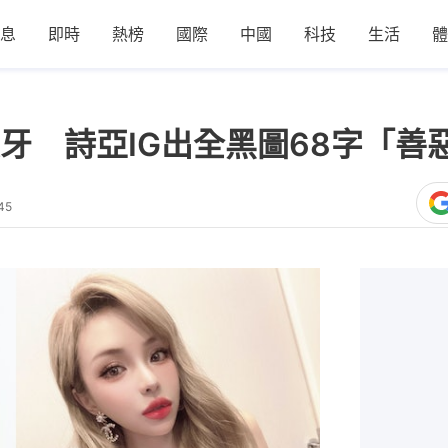
息
即時
熱榜
國際
中國
科技
生活
體
牙 詩亞IG出全黑圖68字「善
45