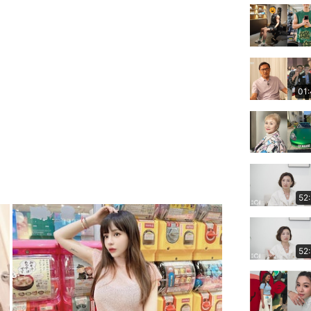
01
52
52