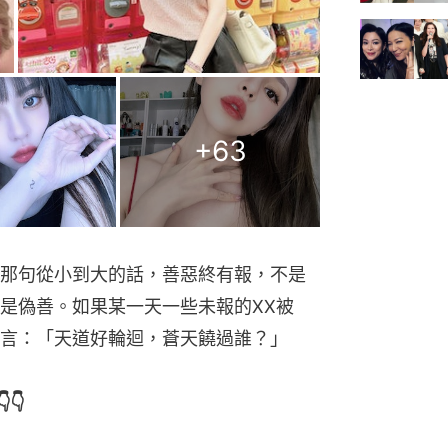
+
63
信那句從小到大的話，善惡終有報，不是
是偽善。如果某一天一些未報的XX被
言：「天道好輪迴，蒼天饒過誰？」
👇