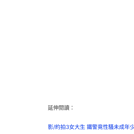
延伸閱讀：
影/約拍3女大生 鐵警竟性騷未成年