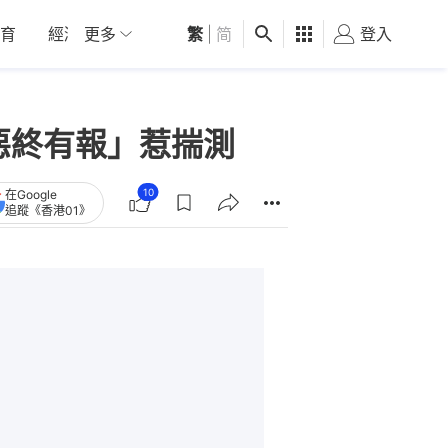
育
經濟
更多
01深圳
繁
觀點
|
简
健康
好食玩飛
登入
女
惡終有報」惹揣測
10
在Google
追蹤《香港01》