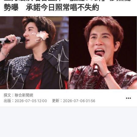
勢曝 承諾今日照常唱不失約
撰文：
聯合新聞網
出版：
2026-07-05 12:00
更新：
2026-07-06 01:56