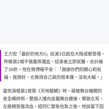
王力宏「最好的地方II」巡演3日起在大陸成都登場，
昨晚第2場不慎重摔濺血，結束後立即就醫，合計縫
了39針，他在微博報平安：「謝謝你們的關心和祝
福，我很好，也覺得自己真的很幸運，沒有大礙。」
當他演唱第2首歌《天地龍鱗》時，疑被舞台機關的
安全繩絆倒，整個人撞向金屬舞台邊緣，導致左耳、
左臉頰受傷流血。經同仁緊急包紮之後，他說當下因