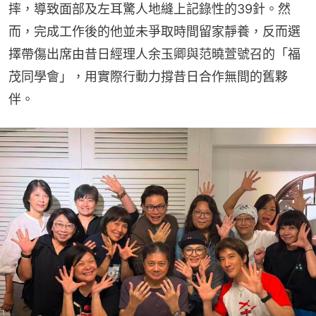
摔，導致面部及左耳驚人地縫上記錄性的39針。然
而，完成工作後的他並未爭取時間留家靜養，反而選
擇帶傷出席由昔日經理人余玉卿與范曉萱號召的「福
茂同學會」，用實際行動力撐昔日合作無間的舊夥
伴。