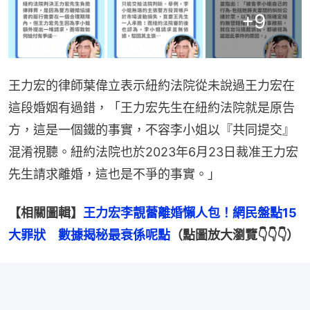
+
9
王力宏的律師葉偉立表示紐約法院從未說過王力宏在
這段婚姻有過錯，「王力宏先生在紐約法院就是原告
方，這是一個鐵的事實，不容李小姐以『共同提交』
混淆視聽。紐約法院也於2023年6月23日裁准王力宏
先生請求離婚，這也是不爭的事實。」
【相關圖輯】
王力宏李靚蕾離婚懶人包！網民盤點15
大罪狀　數據揭秘最衰係呢點
（點圖放大瀏覽👇👇👇）