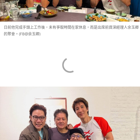
日前他完成手頭上工作後，未有爭取時間在家休息，而是出席前資深經理人余玉卿
的聚會。(FB@余玉卿)