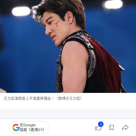
王力宏演唱會上不慎重摔濺血。（微博＠王力宏）
3
在Google
追蹤《香港01》