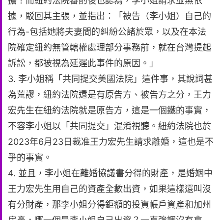
擔！而紐約法院審酌後也認為，李小姐請求並無依
據，駁回其主張，並指出：「被告（李小姐）自己的
行為-包括她將夫妻間的糾紛公諸於眾，以及在本法
院確定紐約無管轄權處理部分事務前，就在台灣提起
訴訟，都被視為延遲此事件的原因。」
3. 李小姐稱「共同提交美國法院」這件事，其說詞甚
為荒謬，紐約法院還是有原告方、被告方之分，王力
宏先生在紐約法院就是原告方，這是一個鐵的事實，
不容李小姐以「共同提交」混淆視聽。紐約法院也於
2023年6月23日裁准王力宏先生請求離婚，這也是不
爭的事實。
4. 並且，李小姐在離婚協議書分得的財產，是婚姻中
王力宏先生用自己的資產全數出資，如果這樣還叫沒
有分財產，那李小姐分得鉅額的投資帳戶資產和加州