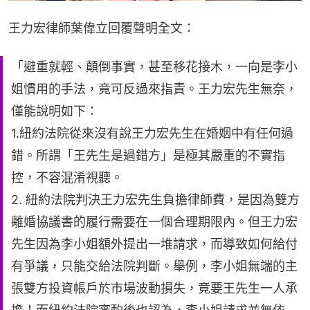
王力宏律師葉偉立回覆聲明全文：
「避重就輕、顛倒事實，甚至移花接木，一向是李小
姐慣用的手法，竟可反過來指責。王力宏先生無奈，
僅能說明如下：
1.紐約法院從來沒有說王力宏先生在婚姻中有任何過
錯。所謂「王先生是過錯方」是極其嚴重的不實指
控，不容混淆視聽。
2. 紐約法院判決王力宏先生負擔律師費，是因為雙方
離婚協議書的履行需要在一個合理期限內。但王力宏
先生因為李小姐額外提出一堆請求，而導致如何給付
有爭議，只能交給法院判斷。舉例，李小姐無端的主
張雙方投資帳戶於市場波動損失，竟要王先生一人承