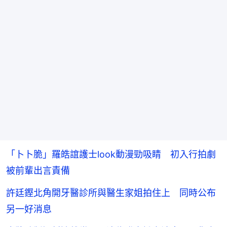
「卜卜脆」羅皓誼護士look動漫勁吸睛 初入行拍劇
被前輩出言責備
許廷鏗北角開牙醫診所與醫生家姐拍住上 同時公布
另一好消息