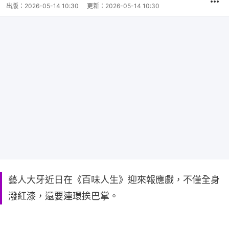
出版：
2026-05-14 10:30
更新：
2026-05-14 10:30
藝人大牙近日在《百味人生》迎來報應戲，不僅全身
潑紅漆，還要連環挨巴掌。