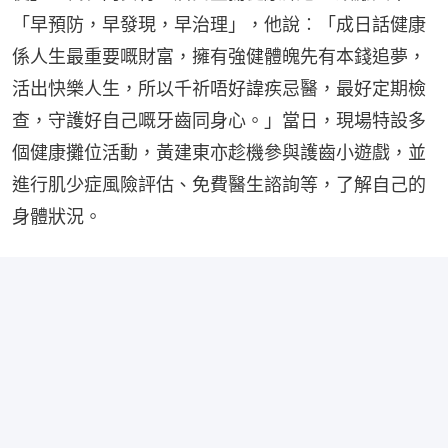
「早預防，早發現，早治理」，他說︰「成日話健康
係人生最重要嘅財富，擁有強健體魄先有本錢追夢，
活出快樂人生，所以千祈唔好諱疾忌醫，最好定期檢
查，守護好自己嘅牙齒同身心。」當日，現場特設多
個健康攤位活動，黃建東亦趁機參與護齒小遊戲，並
進行肌少症風險評估、免費醫生諮詢等，了解自己的
身體狀況。