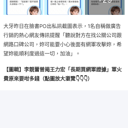
大牙昨日在臉書PO出私訊截圖表示，1名自稱做廣告
行銷的熱心網友傳訊提醒「聽說對方在找公關公司跟
網路口碑公司，妳可能要小心後面有網軍攻擊妳，希
望妳能順利度過這一切，加油」。
【圖輯】李靚蕾曾揭王力宏「長期買網軍證據」軍火
費原來要咁多錢（點圖放大瀏覽👇👇👇）