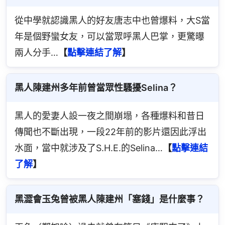
從中學就認識黑人的好友唐志中也曾爆料，大S當
年是個野蠻女友，可以當眾呼黑人巴掌，更驚曝
兩人分手…
【
點擊連結了解
】
黑人陳建州多年前曾當眾性騷擾Selina？
黑人的愛妻人設一夜之間崩塌，各種爆料和昔日
傳聞也不斷出現，一段22年前的影片還因此浮出
水面，當中就涉及了S.H.E.的Selina…
【
點擊連結
了解
】
黑澀會玉兔曾被黑人陳建州「塞錢」是什麼事？