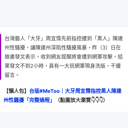
台灣藝人「大牙」周宜霈先前指控遭到「黑人」陳建
州性騷擾，讓陳建州深陷性騷擾風暴，昨（3）日在
臉書發文表示，收到網友提醒將會遭到網軍攻擊，結
果發文不到2小時，真有一大班網軍現身洗版，干擾
留言。
【懶人包】
台版#MeToo｜大牙周宜霈指控黑人陳建
州性騷擾「完整過程」
（點圖放大瀏覽👇👇👇）