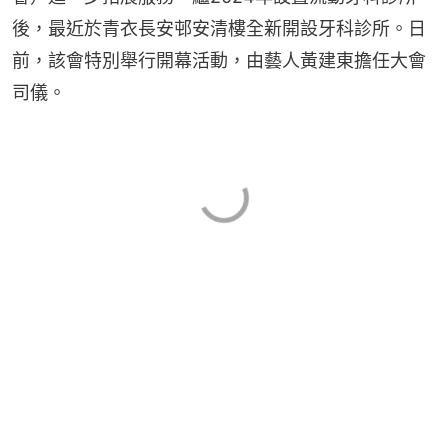
後，最近於青衣長安邨安清樓全新開設牙科診所。日
前，該會特別舉行開幕活動，由藝人黃建東擔任大會
司儀。