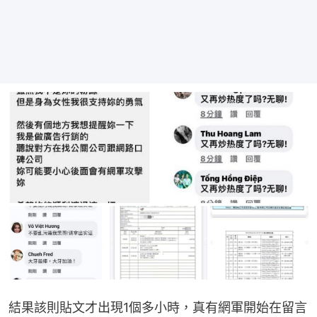
結果該則貼文才出現1個多小時，真有網軍開始在留言