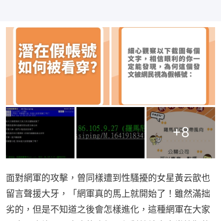
+
8
面對網軍的攻擊，曾同樣遭到性騷擾的女星黃云歆也
留言聲援大牙，「網軍真的馬上就開始了！雖然滿拙
劣的，但是不知道之後會怎樣進化，這種網軍在大家