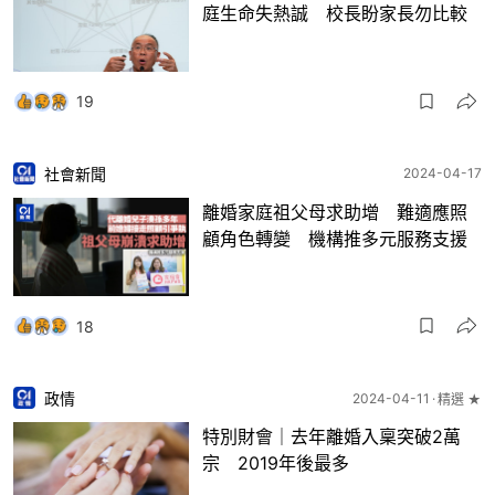
庭生命失熱誠 校長盼家長勿比較
19
社會新聞
2024-04-17
離婚家庭祖父母求助增 難適應照
顧角色轉變 機構推多元服務支援
18
政情
2024-04-11
精選 ★
特別財會｜去年離婚入稟突破2萬
宗 2019年後最多