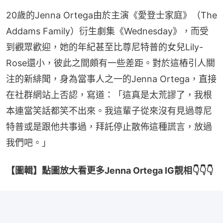
20歲的Jenna Ortega由於主演《愛登士家庭》（The 
Addams Family）衍生劇集《Wednesday》，而受
到觀眾歡迎，她的年紀甚至比尊尼特普的女兒Lily-
Rose還小，彼此之間頗有一些差距。對於這樁引人關
注的新緋聞，身為當事人之一的Jenna Ortega，直接
在社群網站上否認，寫道：「這真是太荒謬了，我根
本連當笑話都笑不出來。我這輩子從來沒有見過尊尼
特普或是跟他共事過，拜託停止散佈這種謊言，放過
我們吧。」
【圖輯】點圖放大看更多Jenna Ortega IG靚相👇👇👇