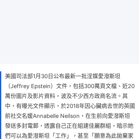
美國司法部1月30日公布最新一批淫媒愛潑斯坦
（Jeffrey Epstein）文件，包括300萬頁文檔、近20
萬份圖片及影片資料，波及不少西方政商名流。其
中，有曝光文件顯示，於2018年因心臟病去世的英國
前社交名媛Annabelle Neilson，在生前向愛潑斯坦
發送多封電郵，透露自己正在組建佳麗群組，暗示她
們可以為愛潑斯坦「工作」，甚至「願意為此拋棄家