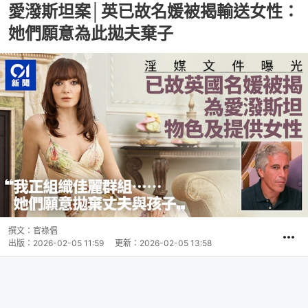
愛潑斯坦案│英已故名媛被揭輸送女性：
她們願意為此拋夫棄子
撰文：
官祿倡
出版：
2026-02-05 11:59
更新：
2026-02-05 13:58