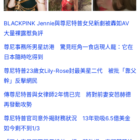
BLACKPINK Jennie與尊尼特普女兒新劇被轟如AV
大量裸露惹負評
尊尼事務所男星訪港 驚見旺角一食店現人龍：它在
日本隨時吃得到
尊尼特普23歲女Lily-Rose封最美星二代 被批「靠父
幹」反擊網民
傳尊尼特普與女律師2年情已完 將對前妻安芭赫德
再發動攻勢
尊尼特普官司意外揭財務狀況 13年勁吸6.5億美金
如今剩不到1/3