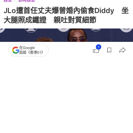
JLo遭首任丈夫爆曾婚內偷食Diddy 坐
大腿照成鐵證 親吐對質細節
5
在Google
追蹤《香港01》
撰文：
聯合新聞網
出版：
2026-08-02 20:15
更新：
2026-08-02 20:15