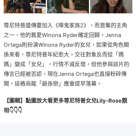
尊尼特普盛傳要加入《嘩鬼家族2》，而首集的主角
之一、他的舊愛Winona Ryder確定回歸，Jenna 
Ortega則扮演Winona Ryder的女兒，如果從角色關
係來看，尊尼特普年紀愈大，交往對象反而從「媽
媽」變成「女兒」，行情不減反增，但他參與該片的
傳言已經被否認，現在Jenna Ortega也直接粉碎傳
聞，這樁烏龍「爺孫戀」應會提早落幕。
【圖輯】點圖放大看更多尊尼特普女兒Lily-Rose靚
相👇👇👇