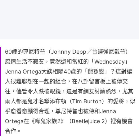
60歲的尊尼特普（Johnny Depp／台譯強尼戴普）
感情生活不寂寞，竟然還和當紅的「Wednesday」
Jenna Ortega大談相隔40歲的「爺孫戀」？這對讓
人很難聯想在一起的組合，在八卦留言板上被傳交
往，儘管令人跌破眼鏡，還是有網友討論熱烈，尤其
兩人都是鬼才名導添布頓（Tim Burton）的愛將，似
乎愈看愈顯得合理，尊尼特普也被傳和Jenna
Ortega在《嘩鬼家族2》（Beetlejuice 2）裡有機會
合作。