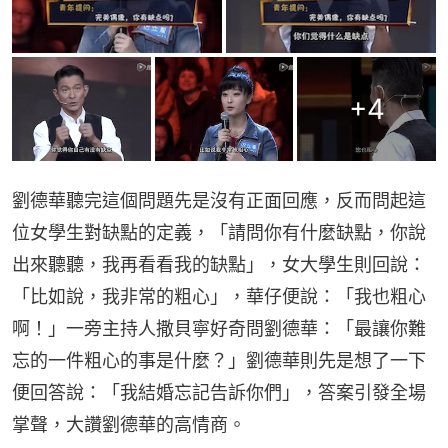
+
4
劉德華聽完這個問題先是沒有正面回應，反而問起這
位女學生對缺點的定義，「請問你有什麼缺點，你說
出來聽聽，我再看看我的缺點」，女大學生則回說：
「比如說，我非常的粗心」，華仔便說：「我也粗心
啊！」一旁主持人撒貝寧好奇問劉德華：「最讓你難
忘的一件粗心的事是什麼？」劉德華則先是想了一下
便回答說：「我結婚忘記告訴你們」，答案引發全場
掌聲，大讚劉德華的高情商。