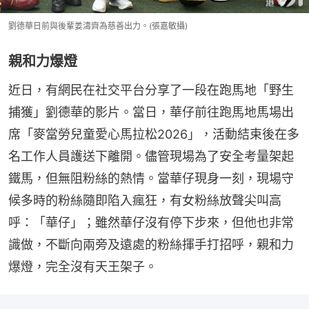
劉德華日前與後輩姜濤齊為慈善出力。(張嘉敏攝)
親和力爆燈
近日，有網民在社交平台分享了一段在跑馬地「野生
捕獲」劉德華的影片。當日，華仔前往跑馬地馬場出
席「麥當勞兒童愛心馬拉松2026」，活動結束後在多
名工作人員護送下離開。儘管現場為了安全考量架起
鐵馬，但無阻粉絲的熱情。當華仔現身一刻，現場守
候多時的粉絲隨即陷入瘋狂，有女粉絲放聲尖叫高
呼：「華仔」；雖然華仔沒有停下步來，但他也非常
識做，不斷向兩旁及遠處的粉絲揮手打招呼，親和力
爆燈，完全沒有天王架子。