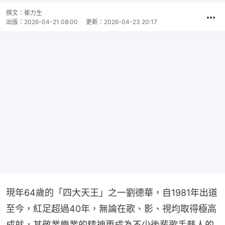
撰文：
崔力生
出版：
2026-04-21 08:00
更新：
2026-04-23 20:17
現年64歲的「四大天王」之一劉德華，自1981年出道
至今，紅足超過40年，無論在歌、影、視均取得極高
成就，其敬業樂業的精神更成為不少後輩歌手藝人的