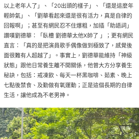
以上老年人了」、「20出頭的樣子」、「還是這麼年
輕帥氣」、「劉華看起來還是很有活力，真是自律的
回報啊」；甚至有網民忍不住爆粗，加插「助語詞」
讚嘆劉德華：「臥槽 劉德華太他X帥了 」；更有網民
直言：「真的是把演員歌手偶像做到極致了，感覺後
面很難有人超越了」。事實上，劉德華能維持「神級
狀態」跟他日常養生離不開關係，他曾大方分享養生
秘訣，包括：戒凍飲、每天一杯黑咖啡、茹素、晚上
七點後禁食、及勤做有氧運動；正是這個長期的自律
生活，讓他成為不老男神。