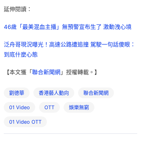
延伸閱讀：
46歲「最美混血主播」無預警宣布生了 激動洩心境
泛舟哥現況曝光！高速公路遭追撞 駕駛一句話傻眼：
到底什麼心態
【本文獲「
聯合新聞網
」授權轉載。】
劉德華
香港藝人動向
聯合新聞網
01 Video
OTT
娛樂無窮
01‌ ‌Video‌ ‌OTT