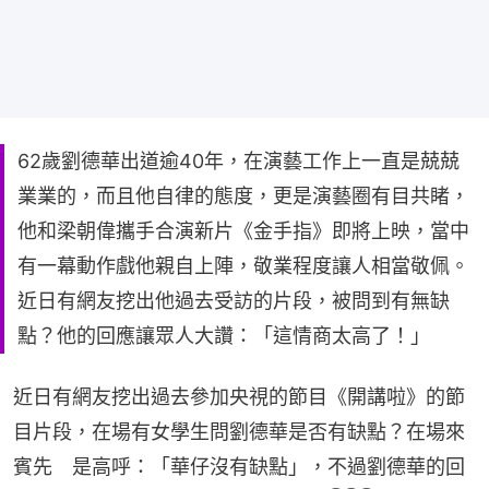
62歲劉德華出道逾40年，在演藝工作上一直是兢兢
業業的，而且他自律的態度，更是演藝圈有目共睹，
他和梁朝偉攜手合演新片《金手指》即將上映，當中
有一幕動作戲他親自上陣，敬業程度讓人相當敬佩。
近日有網友挖出他過去受訪的片段，被問到有無缺
點？他的回應讓眾人大讚：「這情商太高了！」
近日有網友挖出過去參加央視的節目《開講啦》的節
目片段，在場有女學生問劉德華是否有缺點？在場來
賓先　是高呼：「華仔沒有缺點」，不過劉德華的回