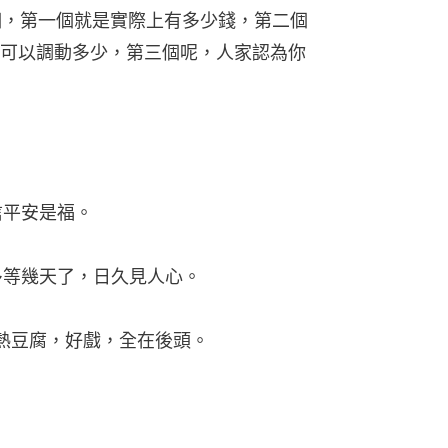
三個，第一個就是實際上有多少錢，第二個
可以調動多少，第三個呢，人家認為你
信平安是福。
多等幾天了，日久見人心。
了熱豆腐，好戲，全在後頭。