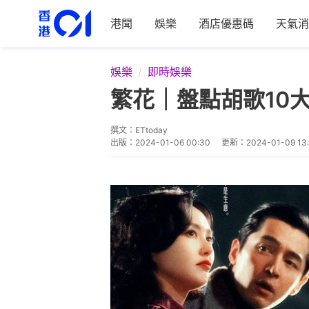
港聞
娛樂
酒店優惠碼
天氣消
娛樂
即時娛樂
繁花｜盤點胡歌10
撰文：
ETtoday
出版：
2024-01-06 00:30
更新：
2024-01-09 13