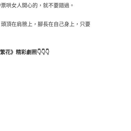
用鈔票哄女人開心的，就不要錯過。
己，頭頂在肩膀上，腳長在自己身上，只要
》精彩劇照👇👇👇