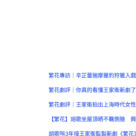
繁花專訪｜辛芷蕾揣摩獵豹狩獵入戲
繁花劇評｜你真的看懂王家衛新劇了
繁花劇評｜王家衛拍出上海時代女性
【繁花】胡歌坐屋頂晒不羈側臉 興
胡歌唞3年接王家衛監製新劇《繁花