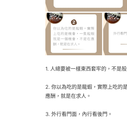
1. 人總要被一樣東西套牢的，不是
2. 你以為吃的是龍蝦，實際上吃
應酬，就是在求人。
3. 外行看門面，內行看後門。