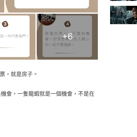
+
6
股票，就是房子。
的是機會，一隻龍蝦就是一個機會，不是在