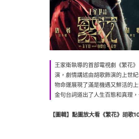
王家衛執導的首部電視劇《繁花》
演，劇情講述由胡歌飾演的上世紀
物命運展現了滿是機遇又鮮活的上
金句台詞道出了人生百態和真理，
【圖輯】點圖放大看《繁花》胡歌10大金