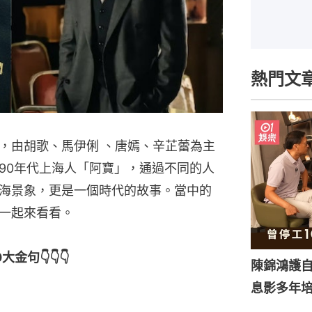
熱門文
，由胡歌、馬伊俐 、唐嫣、辛芷蕾為主
90年代上海人「阿寶」，通過不同的人
海景象，更是一個時代的故事。當中的
一起來看看。
句👇👇👇
陳錦鴻護
息影多年