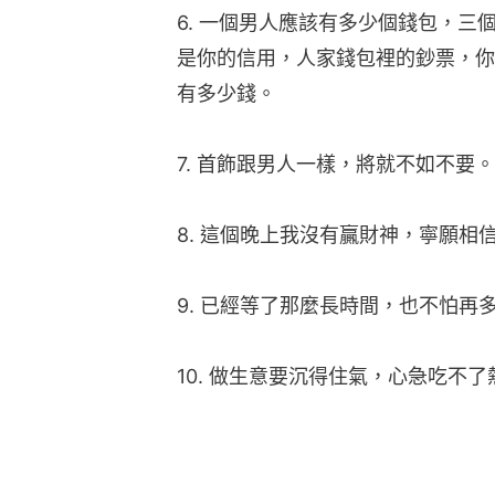
6. 一個男人應該有多少個錢包，
是你的信用，人家錢包裡的鈔票，你
有多少錢。
7. 首飾跟男人一樣，將就不如不要。
8. 這個晚上我沒有贏財神，寧願相
9. 已經等了那麼長時間，也不怕再
10. 做生意要沉得住氣，心急吃不