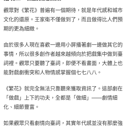
觀眾對《繁花》普遍有一個期待，就是年代感和城市
文化的還原。王家衛不僅做到了，而且做得比人們預
期的更為細緻。
由於很多人現在喜歡一邊用小屏播著劇一邊做其它的
事情，所以很多創作者越來越傾向於把戲集中做到臺
詞裡。觀眾只要聽了臺詞，即便不看畫面，大體上也
能對戲劇衝突和人物情感掌握個七七八八。
《繁花》就完全無法只靠聽來獲取資訊了。這部劇在
「做戲」上下的功夫，全都是「做細」——劇情細
化、細節豐富。
如果觀眾只看劇情向臺詞，其實年代感並沒有那麼強