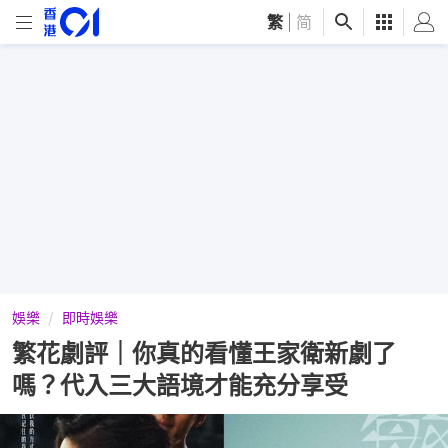
繁
|
简
娛樂
即時娛樂
繁花劇評｜你真的看懂王家衛新劇了
嗎？代入三大語境才能充分享受