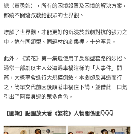
總（董勇飾），所有的困境設置及困境的解決方案，
都繞不開爺叔教給觀眾的世界觀。
瞭解了世界觀，才能更好的沉浸於戲劇對抗的張力之
中。這在同類型、同題材的劇集裡，十分罕見。
此外，《繁花》第一集還使用了反類型套路的妙招。
通常一部劇以主人公遭遇車禍這樣的「大事件」開
篇，大概率會進行大規模倒敘。本劇卻反其道而行
之，簡單交代前因後順著車禍往下講，並借此一口氣
引出了阿寶身邊的眾多角色。
【圖輯】點圖放大看《繁花》人物關係圖👇👇👇