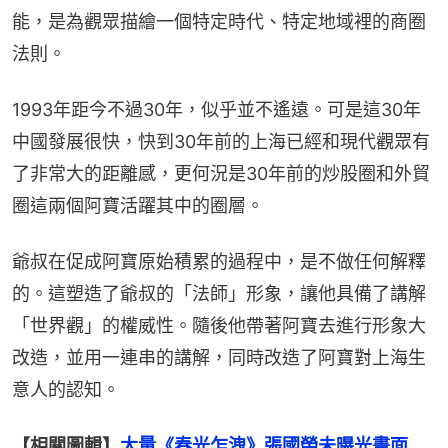
能，是為觀眾描繪一個特定時代、特定地域裡的商圈
法則。
1993年距今不過30年，似乎並不遙遠。可是這30年
中國發展很快，快到30年前的上海已經和現代觀眾有
了非常大的距離感，更何況是30年前的炒股圈和外貿
圈這兩個阿寶活躍其中的圈層。
爺叔在促成阿寶原始積累的過程中，是不做任何解釋
的。這塑造了爺叔的「法師」形象，讓他具備了講解
「世界觀」的權威性。隨後他帶著阿寶去進行形象大
改造，並用一連串的講解，同時改造了阿寶對上海生
意人的認知。
【相關圖輯】
大量《春光乍洩》張國榮未曝光畫面　