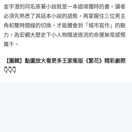
金宇澄的同名原著小說就是一本語境獨特的書。讀者
必須先熟悉了其話本小說的語態，再掌握住三位男主
角和雙時間線的切換，才能體會到「城市寫作」的魅
力，為宏觀大歷史下小人物隨波逐流的命運無常感慨
萬千。
【圖輯】點圖放大看更多王家衛版《繁花》精彩劇照
👇👇👇