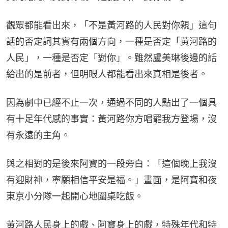
觀眾都能看出來，「不是黃河路的人民對你親」這句
話的否定詞其實有兩個方向，一種是否定「黃河路的
人民」，一種是否定「對你」。雖然盧美琳後邊的話
給出的是前者，但明眼人都能看出來真相是後者。
因為劇中已經不止一次，通過不同的人點出了一個具
有十足年代感的事實：黃河路你方唱罷我方登場，沒
有永遠的主角。
與之相對的是後來阿寶的一段旁白：「這個晚上我沒
有迎財神，寧願相信平安是福。」畫面，是阿寶和夜
東京小分隊一起開心地圍桌吃飯。
黃河路人民身上的戲、阿寶身上的戲，特殊年代和特