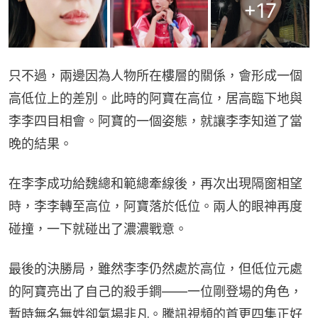
+
17
只不過，兩邊因為人物所在樓層的關係，會形成一個
高低位上的差別。此時的阿寶在高位，居高臨下地與
李李四目相會。阿寶的一個姿態，就讓李李知道了當
晚的結果。
在李李成功給魏總和範總牽線後，再次出現隔窗相望
時，李李轉至高位，阿寶落於低位。兩人的眼神再度
碰撞，一下就碰出了濃濃戰意。
最後的決勝局，雖然李李仍然處於高位，但低位元處
的阿寶亮出了自己的殺手鐧——一位剛登場的角色，
暫時無名無姓卻氣場非凡。騰訊視頻的首更四集正好