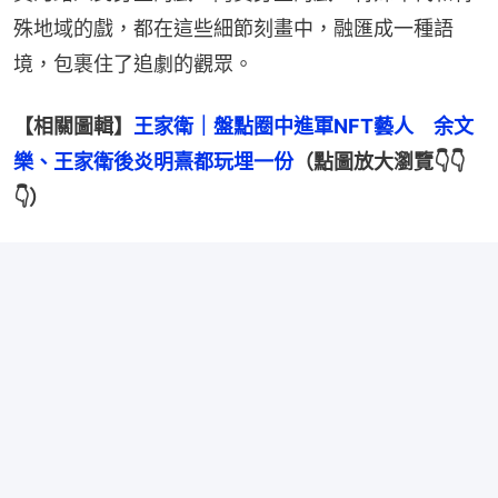
殊地域的戲，都在這些細節刻畫中，融匯成一種語
境，包裹住了追劇的觀眾。
【相關圖輯】
王家衛｜盤點圈中進軍NFT藝人　余文
樂、王家衛後炎明熹都玩埋一份
（點圖放大瀏覽👇👇
👇）