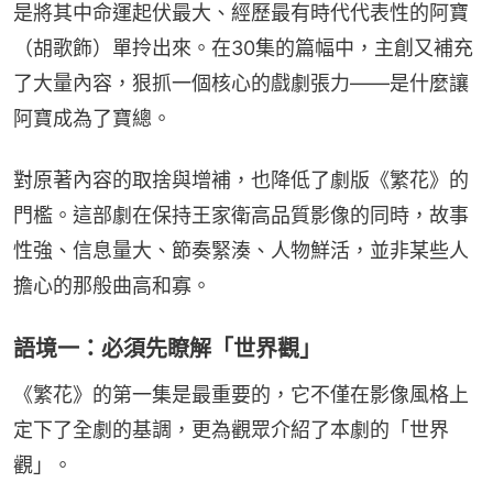
是將其中命運起伏最大、經歷最有時代代表性的阿寶
（胡歌飾）單拎出來。在30集的篇幅中，主創又補充
了大量內容，狠抓一個核心的戲劇張力——是什麼讓
阿寶成為了寶總。
對原著內容的取捨與增補，也降低了劇版《繁花》的
門檻。這部劇在保持王家衛高品質影像的同時，故事
性強、信息量大、節奏緊湊、人物鮮活，並非某些人
擔心的那般曲高和寡。
語境一：必須先瞭解「世界觀」
《繁花》的第一集是最重要的，它不僅在影像風格上
定下了全劇的基調，更為觀眾介紹了本劇的「世界
觀」。