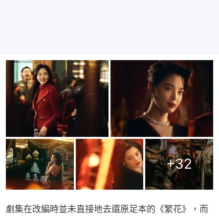
+
32
劇集在改編時並未直接地去還原足本的《繁花》，而