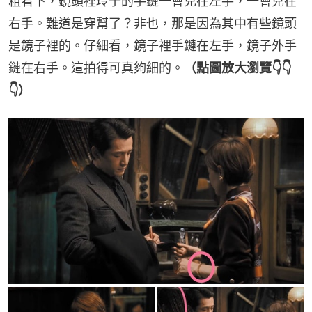
粗看下，鏡頭裡玲子的手鏈一會兒在左手，一會兒在
右手。難道是穿幫了？非也，那是因為其中有些鏡頭
是鏡子裡的。仔細看，鏡子裡手鏈在左手，鏡子外手
鏈在右手。這拍得可真夠細的。
（點圖放大瀏覽👇👇
👇）