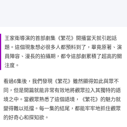
王家衛導演的首部劇集《繁花》開播當天就引起話
題。這個現象想必很多人都預料到了，畢竟原著、演
員陣容、漫長的拍攝期，都令這部劇累積了超高的關
注度。
看過6集後，我們發現《繁花》雖然顯得如此與眾不
同，但是開篇就能非常有效地將觀眾拉入其獨特的語
境之中。當觀眾熟悉了這個語境，《繁花》的魅力就
變得難以抵擋。每一集的結尾，都能牢牢地抓住觀眾
的好奇心和探知欲。