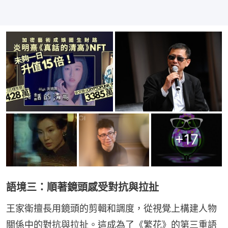
+
17
語境三：順著鏡頭感受對抗與拉扯
王家衛擅長用鏡頭的剪輯和調度，從視覺上構建人物
關係中的對抗與拉扯。這成為了《繁花》的第三重語