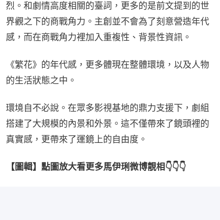
烈。和劇情高度相關的臺詞，更多的是前文提到的世
界觀之下的商戰角力。主創並不會為了刻意營造年代
感，而在商戰角力裡加入重複性、背景性資訊。
《繁花》的年代感，更多體現在整體環境，以及人物
的生活狀態之中。
環境自不必說。在眾多影視基地的鼎力支援下，劇組
搭建了大規模的內景和外景。這不僅帶來了鏡頭裡的
真實感，更帶來了運鏡上的自由度。
【圖輯】點圖放大看更多馬伊琍微博靚相👇👇👇