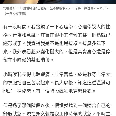
曾美慧孜：「我的性感的出發點，並不是取悅別人，而是一種自信和生命力。」
（一条授權使用）
有一段時間，我接觸了一下心理學。心理學說人的性
格、行為和意識，其實在很小的時候的某一個點就已
經形成了。我覺得我是不是也是這樣。這麼多年下
來，我外表看起來變化挺大的，但是其實身心還是停
留在小時候的某個階段。
小時候我長得比較豐滿，非常害羞，於是就穿非常大
的衣服把自己包裹起來。長大以後，知道這種豐滿可
能是一種優勢，有一個階段瘋狂地穿緊身衣。
但是過了那個階段以後，慢慢就找到一個適合自己的
舒服狀態。現在穿女裝是我工作時候的狀態，平時生