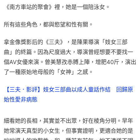
《南方車站的聚會》裡，她是一個陪泳女。
所有這些角色，都與慾望和性有關。
拿金像獎影后的《三夫》，是陳果導演「妓女三部
曲」的終篇。因為尺度過大，導演曾經想要不要找一
個AV女優來演。曾美慧孜赤膊上陣，增肥40斤，演出
了一種原始地母般的「女神」之感。
【三夫．影評】妓女三部曲以成人童話作結 回歸原
始性愛非病態
細看她的長相，其實並不出眾，好在棱角分明。早年
她常演天真型的小女生，但事實證明，更適合她的是