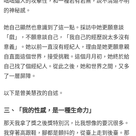
咄咄逼人的攻擊性，和一種若有若無，說不清道不明
的神秘感。
她自己顯然也意識到了這一點。採訪中她更願意談
「戲」，不願意談自己，「我自己的經歷說太多沒有
意義」。她以前一直沒有經紀人，理由是她更願意親
自直面這個世界，接受挑戰。這個月月初，她終於給
自己找了個經紀人。從此之後，她和世界之間，又多
了一層屏障。
以下是曾美慧孜的自述。
三、「我的性感，是一種生命力」
那天我拿了獎之後獎特別沉，比我想像的要沉很多。
我穿著高跟鞋，腳都是顫抖的，從臺上走到後臺。那