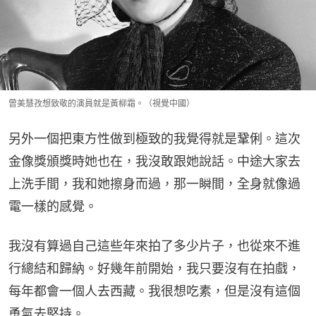
曾美慧孜想致敬的演員就是黃柳霜。（視覺中國）
另外一個把東方性做到極致的我覺得就是鞏俐。這次
金像獎頒獎時她也在，我沒敢跟她說話。中途大家去
上洗手間，我和她擦身而過，那一瞬間，全身就像過
電一樣的感覺。
我沒有算過自己這些年來拍了多少片子，也從來不進
行總結和歸納。好幾年前開始，我只要沒有在拍戲，
每年都會一個人去西藏。我很想吃素，但是沒有這個
勇氣去堅持。