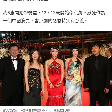
我5歲開始學琵琶，12、13歲開始學京劇。感覺作為
一個中國演員，會京劇的話會特別有意義。
曾美慧孜第一次參加柏林電影節。（一条授權使用）