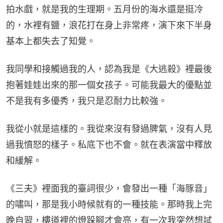
拍水戲，就是我的生理期。五月份的海水還是挺冷
的，水裡有鹽，浪花打在身上非常疼，演下來下半身
基本上都失去了知覺。
我同學和接觸過我的人，認為我是《大逃殺》裡最後
抱著娃娃出來的那一個女孩子。可能我最大的優點並
不是我有多優秀，我只是忍耐力比較強。
我從小就是這樣的。我從來沒有發過脾氣，沒有人見
過我憤怒的樣子。私底下也不會。就在表演當中釋放
和緩解。
《三夫》裡面我的臺詞很少，會發出一種「海豚音」
的嘯叫，那是我小時候就有的一種技能。那時我上完
晚自習，樓道裡的燈跺腳才會亮，有一次我突然想試