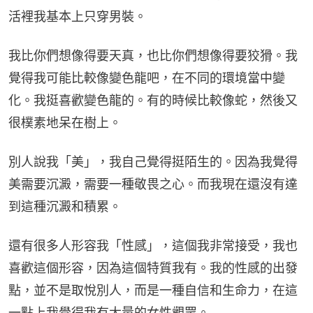
活裡我基本上只穿男裝。
我比你們想像得要天真，也比你們想像得要狡猾。我
覺得我可能比較像變色龍吧，在不同的環境當中變
化。我挺喜歡變色龍的。有的時候比較像蛇，然後又
很樸素地呆在樹上。
別人說我「美」，我自己覺得挺陌生的。因為我覺得
美需要沉澱，需要一種敬畏之心。而我現在還沒有達
到這種沉澱和積累。
還有很多人形容我「性感」，這個我非常接受，我也
喜歡這個形容，因為這個特質我有。我的性感的出發
點，並不是取悅別人，而是一種自信和生命力，在這
一點上我覺得我有大量的女性觀眾。