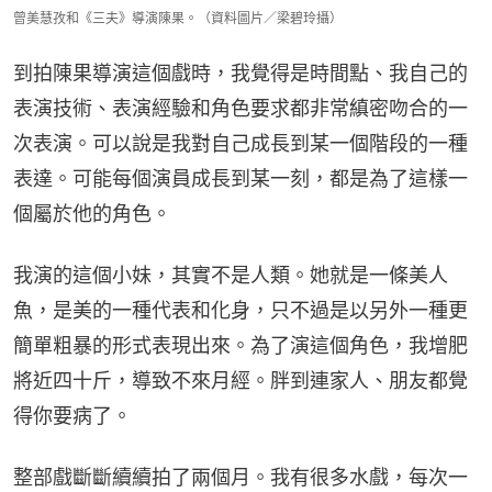
曾美慧孜和《三夫》導演陳果。（資料圖片／梁碧玲攝）
到拍陳果導演這個戲時，我覺得是時間點、我自己的
表演技術、表演經驗和角色要求都非常縝密吻合的一
次表演。可以說是我對自己成長到某一個階段的一種
表達。可能每個演員成長到某一刻，都是為了這樣一
個屬於他的角色。
我演的這個小妹，其實不是人類。她就是一條美人
魚，是美的一種代表和化身，只不過是以另外一種更
簡單粗暴的形式表現出來。為了演這個角色，我增肥
將近四十斤，導致不來月經。胖到連家人、朋友都覺
得你要病了。
整部戲斷斷續續拍了兩個月。我有很多水戲，每次一