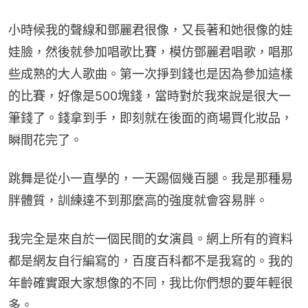
小時候我的聲線和鄧麗君很像，又長著和她很像的娃
娃臉，然後就參加唱歌比賽，模仿鄧麗君唱歌，唱那
些成熟的大人歌曲。第一次掙到錢也是因為參加這樣
的比賽，好像是500塊錢，當時對於我來說是很大一
筆錢了。錢拿到手，即刻就在後面的商場買化妝品，
瞬間花完了。
跳舞是從小一直學的，一天踢個幾百腿。我是那種易
胖體質，訓練達不到那麼高的強度就會容易胖。
我完全是來自於一個民間的女演員。網上所有的資料
都是網友自行編寫的，百度百科都不是我寫的。我的
年齡確實跟大家想像的不同，我比你們想的要年輕很
多。