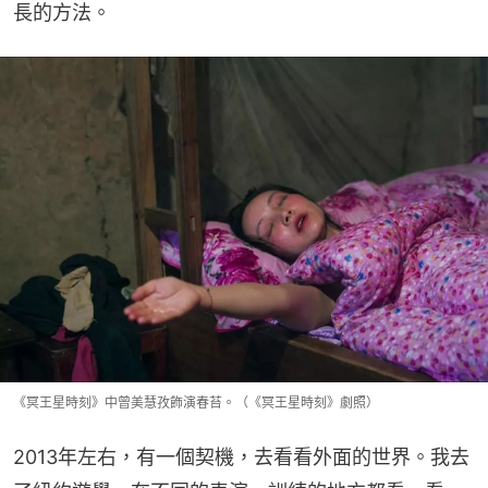
長的方法。
《冥王星時刻》中曾美慧孜飾演春苔。（《冥王星時刻》劇照）
2013年左右，有一個契機，去看看外面的世界。我去