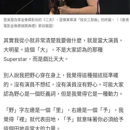
曾美慧孜拿金像獎影后的《三夫》，是陳果導演「妓女三部曲」的終篇。（《香港
電影金像獎頒獎典禮》節目截圖）
其實我從小就非常清楚我要做什麼，就是當大演員，
大明星。這個「大」，不是大家認為的那種
Superstar，而是戲比天大。
別人說我把野心穿在身上，我覺得這種描述挺準確
的。沒有演員不想紅，沒有演員沒有野心。可能大家
認為野心是一個貶義詞，但是我覺得它是一種動力。
「野」字左邊是一個「里」，右邊是一個「予」，我
覺得「裡」就代表田地，「予」就意味著你必須給予
這個田地非常大的力量。