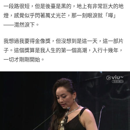
一段路很短，但是後臺是黑的，地上有非常巨大的地
燈，感覺似乎閃著萬丈光芒，那一刻眼淚就「嘩」
——潸然淚下。
我想過我要得金像獎，但沒想到是這一天，這一部片
子。這個獎算是我人生的第一個高潮，入行十幾年，
一切才剛剛開始。