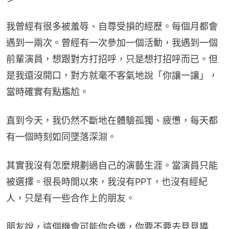
我曾經有很多被羞辱、自尊受損的經歷。每個月都會
遇到一兩次。曾經有一次參加一個活動，我遇到一個
前輩演員，想跟對方打招呼，只是想打招呼而已。但
是我還沒開口，對方就毫不客氣地說「你讓一讓」，
當時確實有點尷尬。
直到今天，我仍然不斷地在體驗孤獨、疲憊，每天都
有一個時刻如同墜落深淵。
其實我沒有怎麼規劃過自己的演藝生涯。當演員只能
被選擇。很長時間以來，我沒有PPT，也沒有經紀
人，只是有一些合作上的朋友。
朋友說，這個機會可能你合適，你要不要去見見導