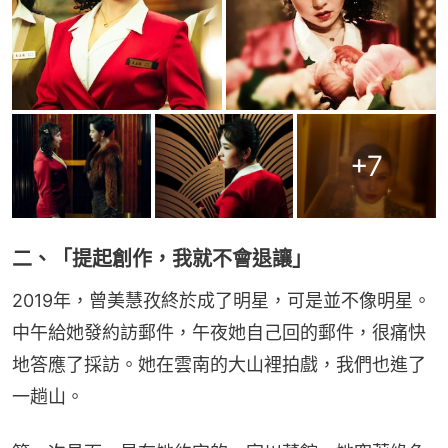
+
7
二、「提起創作，我就不會退讓」
2019年，曾美慧孜終於成了明星，可是並不像明星。
中午給她發約訪郵件，午夜她自己回的郵件，很痛快
地答應了採訪。她在雲南的大山裡拍戲，我們也進了
一趟山。