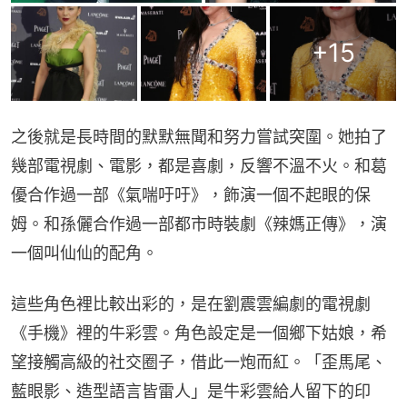
+
15
之後就是長時間的默默無聞和努力嘗試突圍。她拍了
幾部電視劇、電影，都是喜劇，反響不溫不火。和葛
優合作過一部《氣喘吁吁》，飾演一個不起眼的保
姆。和孫儷合作過一部都市時裝劇《辣媽正傳》，演
一個叫仙仙的配角。
這些角色裡比較出彩的，是在劉震雲編劇的電視劇
《手機》裡的牛彩雲。角色設定是一個鄉下姑娘，希
望接觸高級的社交圈子，借此一炮而紅。「歪馬尾、
藍眼影、造型語言皆雷人」是牛彩雲給人留下的印