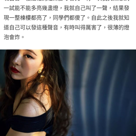
一試能不能多亮幾盞燈，我就自己叫了一聲，結果發
現一整棟樓都亮了，同學們都傻了。自此之後我就知
道自己可以發這種聲音，有時叫得厲害了，很薄的燈
泡會炸。