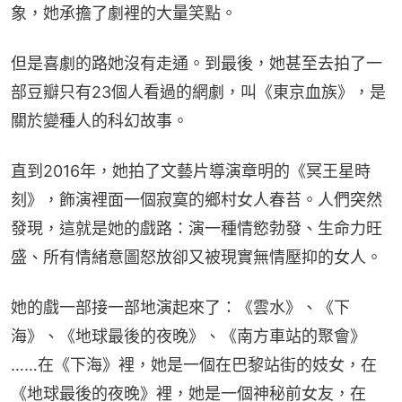
象，她承擔了劇裡的大量笑點。
但是喜劇的路她沒有走通。到最後，她甚至去拍了一
部豆瓣只有23個人看過的網劇，叫《東京血族》，是
關於變種人的科幻故事。
直到2016年，她拍了文藝片導演章明的《冥王星時
刻》，飾演裡面一個寂寞的鄉村女人春苔。人們突然
發現，這就是她的戲路：演一種情慾勃發、生命力旺
盛、所有情緒意圖怒放卻又被現實無情壓抑的女人。
她的戲一部接一部地演起來了：《雲水》、《下
海》、《地球最後的夜晚》、《南方車站的聚會》
……在《下海》裡，她是一個在巴黎站街的妓女，在
《地球最後的夜晚》裡，她是一個神秘前女友，在