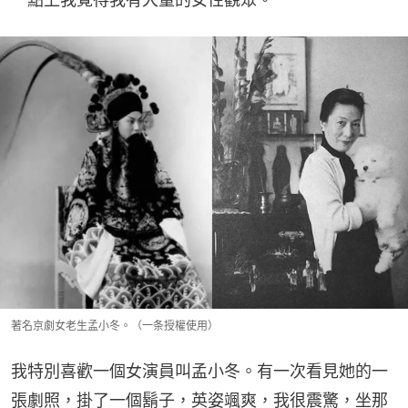
著名京劇女老生孟小冬。（一条授權使用）
我特別喜歡一個女演員叫孟小冬。有一次看見她的一
張劇照，掛了一個鬍子，英姿颯爽，我很震驚，坐那