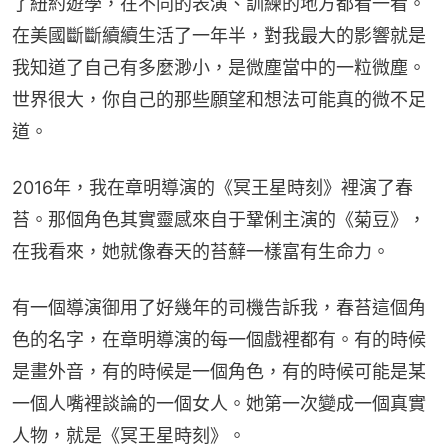
了紐約遊學，在不同的表演、訓練的地方都看一看。
在美國斷斷續續生活了一年半，對我最大的影響就是
我知道了自己有多麼渺小，是微塵當中的一粒微塵。
世界很大，你自己的那些願望和想法可能真的微不足
道。
2016年，我在章明導演的《冥王星時刻》裡演了春
苔。那個角色其實靈感來自于鞏俐主演的《菊豆》，
在我看來，她就像春天的苔蘚一樣富有生命力。
有一個導演御用了好幾年的司機告訴我，春苔這個角
色的名字，在章明導演的每一個戲裡都有。有的時候
是畫外音，有的時候是一個角色，有的時候可能是某
一個人嘴裡談論的一個女人。她第一次變成一個真實
人物，就是《冥王星時刻》。