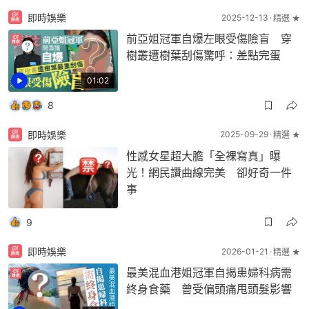
即時娛樂
2025-12-13
精選 ★
前亞姐冠軍自爆左眼受傷險盲 穿
樹叢遭樹葉刮傷驚呼：差點完蛋
01:02
8
即時娛樂
2025-09-29
精選 ★
性感女星超大膽「全裸寫真」曝
光！網民讚曲線完美 卻好奇一件
事
9
即時娛樂
2026-01-21
精選 ★
最美混血港姐冠軍自揭患婦科病需
終身食藥 曾受偏頭痛甩頭髮影響