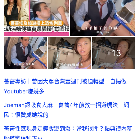
+
13
薔薔專訪｜曾因大罵台灣壹週刊被迫轉型 自揭做
Youtuber賺幾多
Joeman認吸食大麻 薔薔4年前教一招避觸法 網
民：很贊成她說的
薔薔性感現身走鐘獎嬲到爆：當我很閒？揭典禮內幕
收道歉信秒下火