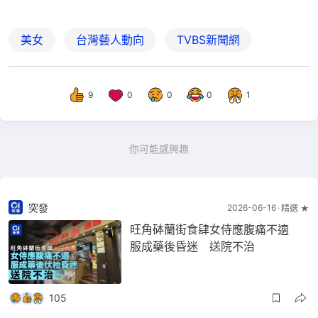
美女
台灣藝人動向
TVBS新聞網
9
0
0
0
1
你可能感興趣
突發
2026-06-16
精選 ★
旺角砵蘭街食肆女侍應腹痛不適
服成藥後昏迷 送院不治
105