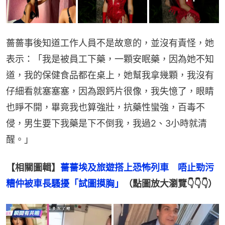
薔薔事後知道工作人員不是故意的，並沒有責怪，她
表示：「我是被員工下藥，一顆安眠藥，因為她不知
道，我的保健食品都在桌上，她幫我拿幾顆，我沒有
仔細看就塞塞塞，因為跟鈣片很像，我失憶了，眼睛
也睜不開，畢竟我也算強壯，抗藥性蠻強，百毒不
侵，男生要下我藥是下不倒我，我過2、3小時就清
醒。」
【相關圖輯】
薔薔埃及旅遊搭上恐怖列車　唔止勁污
糟仲被車長騷擾「試圖摸胸」
（點圖放大瀏覽👇👇👇）