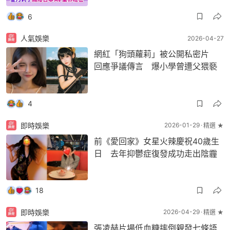
6
人氣娛樂
2026-04-27
網紅「狗頭蘿莉」被公開私密片
回應爭議傳言 爆小學曾遭父猥褻
4
即時娛樂
2026-01-29
精選 ★
前《愛回家》女星火辣慶祝40歲生
日 去年抑鬱症復發成功走出陰霾
18
即時娛樂
2026-04-29
精選 ★
張凌赫片場低血糖摔倒親發七條語