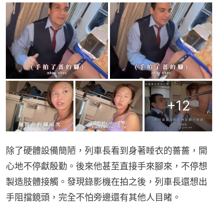
+
12
除了硬體設備簡陋，列車長看到身著睡衣的薔薔，開
心地不停獻殷勤。後來他甚至直接手來腳來，不停想
製造肢體接觸。發現錄影機在拍之後，列車長還想出
手阻擋鏡頭，完全不怕旁邊還有其他人目睹。