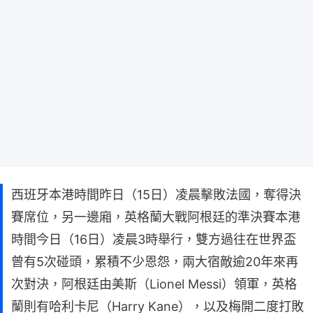
西班牙本港時間昨日（15日）凌晨擊敗法國，奪得決
賽席位，另一邊廂，英格蘭大戰阿根廷的準決賽本港
時間今日（16日）凌晨3時舉行，雙方過往在世界盃
曾有5次碰頭，累積不少恩怨，兩大宿敵逾20年來再
次對決，阿根廷由美斯（Lionel Messi）領軍，英格
蘭則有哈利卡尼（Harry Kane），以及梅開二度打敗