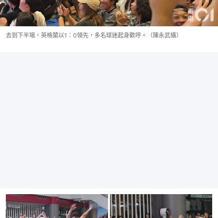
去到下半場，英格蘭以1：0領先，多名球迷起身歡呼。（陳永武攝）