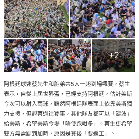
+
2
阿根廷球迷蔡先生和胞弟共5人一起到場觀賽，蔡生
表示，自從上屆世界盃，已經支持阿根廷，估計美斯
今次可以射入兩球，雖然阿根廷隊表面上依靠美斯獨
力支撐，但觀察過往賽事，其他隊友都可以「餵波」
給美斯，希望美斯今場「唔使跑咁多」。蔡生更希望
雙方無需踢到加時，原因是賽後「要返工」。