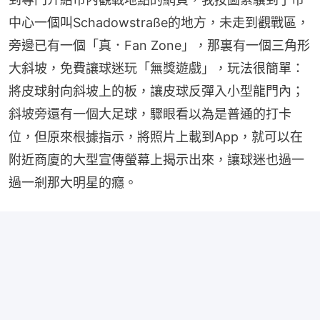
中心一個叫Schadowstraße的地方，未走到觀戰區，
旁邊已有一個「真．Fan Zone」，那裏有一個三角形
大斜坡，免費讓球迷玩「無獎遊戲」，玩法很簡單：
將皮球射向斜坡上的板，讓皮球反彈入小型龍門內；
斜坡旁還有一個大足球，驟眼看以為是普通的打卡
位，但原來根據指示，將照片上載到App，就可以在
附近商廈的大型宣傳螢幕上揭示出來，讓球迷也過一
過一剎那大明星的癮。