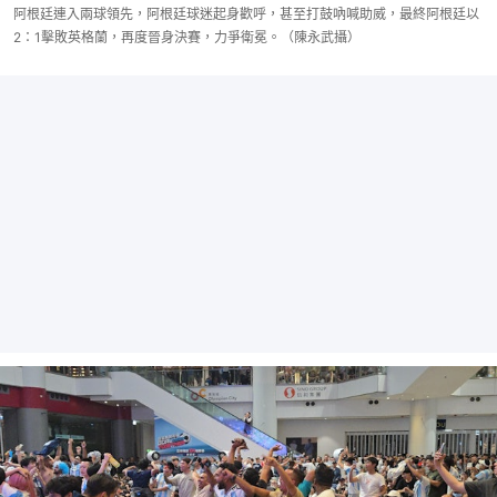
阿根廷連入兩球領先，阿根廷球迷起身歡呼，甚至打鼓吶喊助威，最終阿根廷以
2：1擊敗英格蘭，再度晉身決賽，力爭衛冕。（陳永武攝）