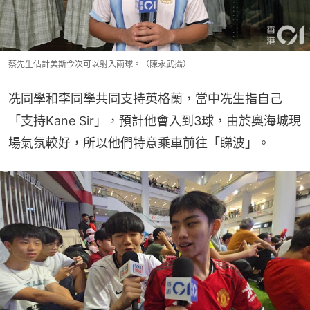
蔡先生估計美斯今次可以射入兩球。（陳永武攝）
冼同學和李同學共同支持英格蘭，當中冼生指自己
「支持Kane Sir」，預計他會入到3球，由於奧海城現
場氣氛較好，所以他們特意乘車前往「睇波」。