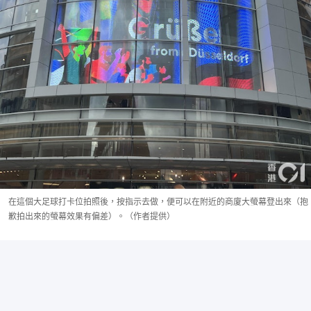
在這個大足球打卡位拍照後，按指示去做，便可以在附近的商廈大螢幕登出來（抱
歉拍出來的螢幕效果有偏差）。（作者提供）