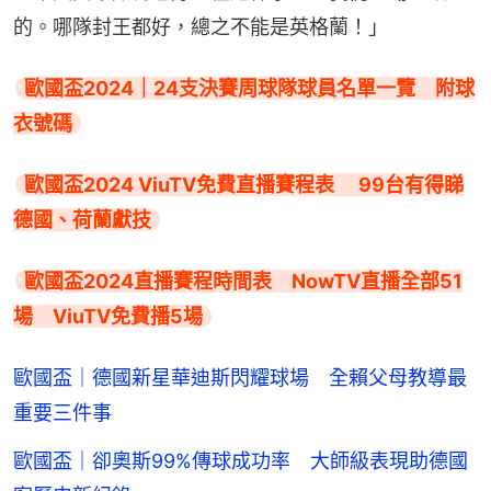
的。哪隊封王都好，總之不能是英格蘭！」
歐國盃2024｜24支決賽周球隊球員名單一覽　附球
衣號碼
歐國盃2024 ViuTV免費直播賽程表　 99台有得睇
德國、荷蘭獻技
歐國盃2024直播賽程時間表　NowTV直播全部51
場　ViuTV免費播5場
歐國盃｜德國新星華迪斯閃耀球場 全賴父母教導最
重要三件事
歐國盃｜卻奧斯99%傳球成功率 大師級表現助德國