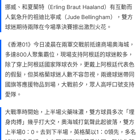
挪威、和夏蘭特（Erling Braut Haaland）有互動而
人氣急升的祖迪比寧咸（Jude Bellingham），雙方
球迷期待兩隊在今場準決賽擦出激烈火花。
《香港01》今日凌晨在兩軍交戰前抵達商場奧海城，
多達800人聚集霸位，現場支持阿根廷的球迷較多，
除了穿上阿根廷國家隊球衣外，更戴上阿根廷代表色
的假髮，但英格蘭球迷人數不容忽視，兩邊球迷帶同
國旗等應援物品到場，大戰前夕，眾人高呼口號支持
愛隊。
大戰準時開始，上半場火藥味濃，雙方球員多次「埋
身肉搏」幾乎打大交，奧海城打氣聲此起彼落，雙方
上半場0：0。去到下半場，英格蘭以1：0領先，多名