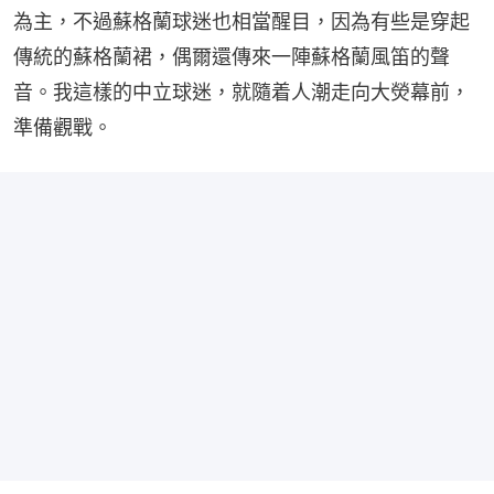
為主，不過蘇格蘭球迷也相當醒目，因為有些是穿起
傳統的蘇格蘭裙，偶爾還傳來一陣蘇格蘭風笛的聲
音。我這樣的中立球迷，就隨着人潮走向大熒幕前，
準備觀戰。