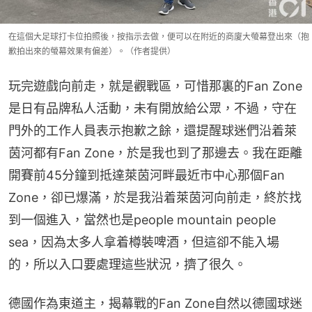
在這個大足球打卡位拍照後，按指示去做，便可以在附近的商廈大螢幕登出來（抱
歉拍出來的螢幕效果有偏差）。（作者提供）
玩完遊戲向前走，就是觀戰區，可惜那裏的Fan Zone
是日有品牌私人活動，未有開放給公眾，不過，守在
門外的工作人員表示抱歉之餘，還提醒球迷們沿着萊
茵河都有Fan Zone，於是我也到了那邊去。我在距離
開賽前45分鐘到抵達萊茵河畔最近市中心那個Fan 
Zone，卻已爆滿，於是我沿着萊茵河向前走，終於找
到一個進入，當然也是people mountain people 
sea，因為太多人拿着樽裝啤酒，但這卻不能入場
的，所以入口要處理這些狀況，擠了很久。
德國作為東道主，揭幕戰的Fan Zone自然以德國球迷