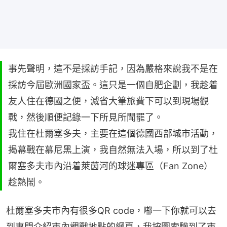
事先聲明，這不是採訪手記，因為嚴格來說我不是在
採訪今屆歐洲國家盃。這只是一個自肥企劃，我趁着
友人住在德國之便，減省大筆旅費下可以到現場觀
戰，然後順便記錄一下所見所聞罷了。
我住在杜爾塞多夫，主要在這個德國西部城市活動，
揭幕戰在慕尼黑上演，我自然無法入場，所以到了杜
爾塞多夫市內沿着萊茵河的球迷專區（Fan Zone）
趁熱鬧。
杜爾塞多夫市內有很多QR code，嘟一下你就可以去
到專門介紹市內觀戰地點的網頁，我按圖索驥到了市