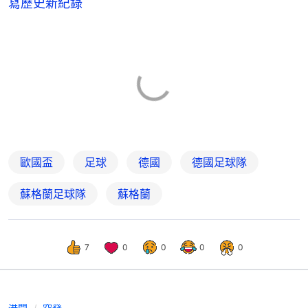
寫歷史新紀錄
歐國盃
足球
德國
德國足球隊
蘇格蘭足球隊
蘇格蘭
7
0
0
0
0