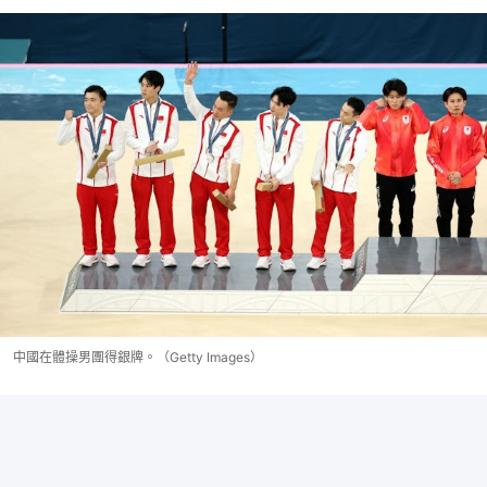
中國在體操男團得銀牌。（Getty Images）