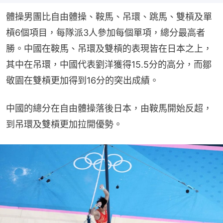
體操男團比自由體操、鞍馬、吊環、跳馬、雙槓及單
槓6個項目，每隊派3人參加每個單項，總分最高者
勝。中國在鞍馬、吊環及雙槓的表現皆在日本之上，
其中在吊環，中國代表劉洋獲得15.5分的高分，而鄒
敬園在雙槓更加得到16分的突出成績。
中國的總分在自由體操落後日本，由鞍馬開始反超，
到吊環及雙槓更加拉開優勢。