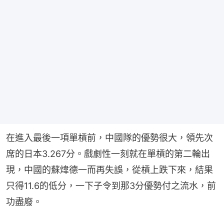
在進入最後一項單槓前，中國隊的優勢很大，領先次
席的日本3.267分。戲劇性一刻就在單槓的第二輪出
現，中國的蘇煒德一而再失誤，從槓上跌下來，結果
只得11.6的低分，一下子令到那3分優勢付之流水，前
功盡廢。