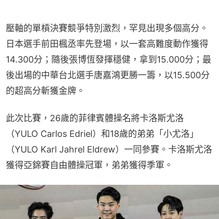
壓軸的單槓決賽競爭特別激烈，罕見出現多個高分。
日本選手前田楓丞率先登場，以一套高難度動作獲得
14.300分；隨後張博恆發揮穩健，拿到15.000分；最
後出場的中華台北選手唐嘉鴻更勝一籌，以15.500分
的超高分斬獲金牌。
此次比賽，26歲的菲律賓體操名將卡洛斯尤洛
（YULO Carlos Edriel）和18歲的弟弟「小尤洛」
（YULO Karl Jahrel Eldrew）一同參賽。卡洛斯尤洛
獲得亞錦賽自由體操冠軍，弟弟獲得季軍。