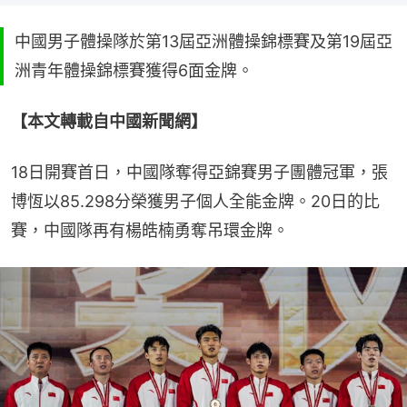
中國男子體操隊於第13屆亞洲體操錦標賽及第19屆亞
洲青年體操錦標賽獲得6面金牌。
【本文轉載自中國新聞網】
18日開賽首日，中國隊奪得亞錦賽男子團體冠軍，張
博恆以85.298分榮獲男子個人全能金牌。20日的比
賽，中國隊再有楊皓楠勇奪吊環金牌。