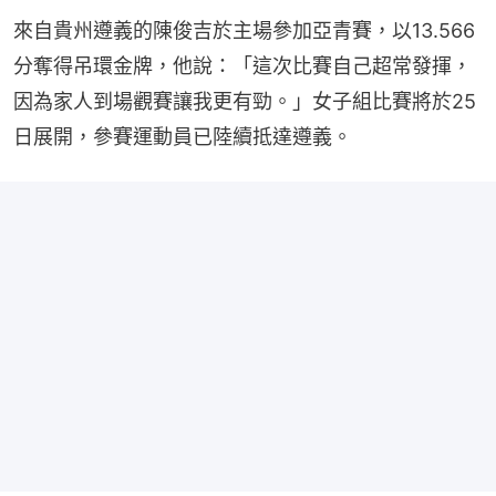
來自貴州遵義的陳俊吉於主場參加亞青賽，以13.566
分奪得吊環金牌，他說：「這次比賽自己超常發揮，
因為家人到場觀賽讓我更有勁。」女子組比賽將於25
日展開，參賽運動員已陸續抵達遵義。