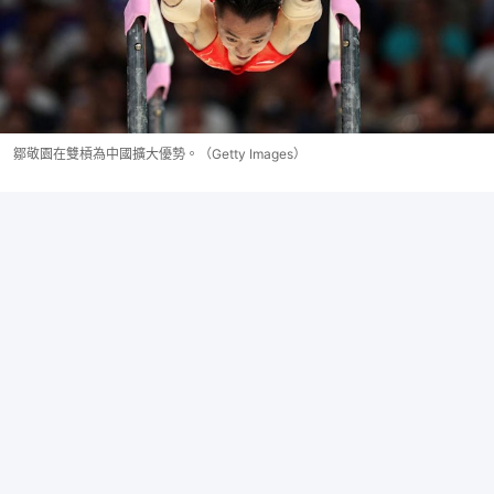
鄒敬園在雙槓為中國擴大優勢。（Getty Images）