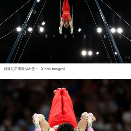
劉洋在吊環發揮出色。（Getty Images）