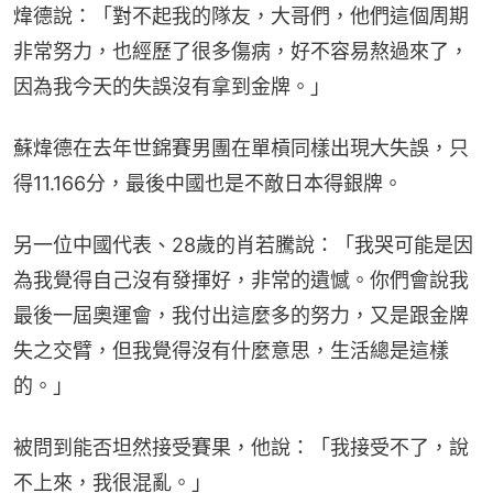
煒德說：「對不起我的隊友，大哥們，他們這個周期
非常努力，也經歷了很多傷病，好不容易熬過來了，
因為我今天的失誤沒有拿到金牌。」
蘇煒德在去年世錦賽男團在單槓同樣出現大失誤，只
得11.166分，最後中國也是不敵日本得銀牌。
另一位中國代表、28歲的肖若騰說：「我哭可能是因
為我覺得自己沒有發揮好，非常的遺憾。你們會說我
最後一屆奧運會，我付出這麼多的努力，又是跟金牌
失之交臂，但我覺得沒有什麼意思，生活總是這樣
的。」
被問到能否坦然接受賽果，他說：「我接受不了，說
不上來，我很混亂。」