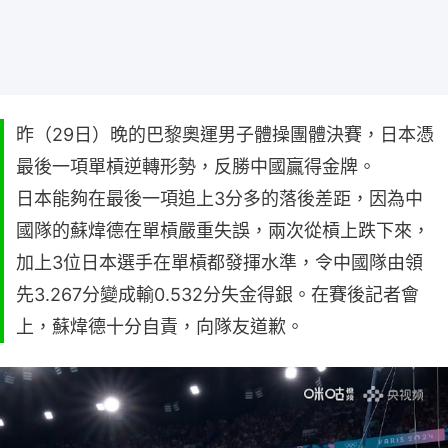
昨（29日）晚的巴黎奧運男子體操團體決賽，日本憑
最後一項單槓逆轉形勢，反勝中國贏得金牌。
日本能夠在最後一項追上3分多的落後差距，因為中
國隊的蘇煒德在單槓嚴重失誤，兩次從槓上跌下來，
加上3位日本選手在單槓都發揮水準，令中國隊由領
先3.267分變成輸0.532分失金得銀。在賽後記者會
上，蘇煒德十分自責，向隊友道歉。