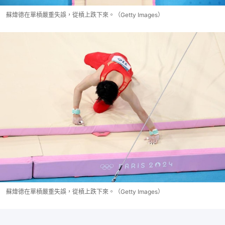
蘇煒德在單槓嚴重失誤，從槓上跌下來。（Getty Images）
蘇煒德在單槓嚴重失誤，從槓上跌下來。（Getty Images）