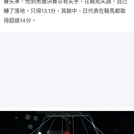
賽失準，他到男團決賽亦有失手，在鞍馬失誤，自己
轉了落地，只得13.1分，其餘中、日代表在鞍馬都取
得超過14分。