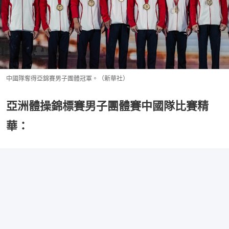
中國隊奪得亞錦賽男子團體冠軍。（新華社）
亞洲體操錦標賽男子團體賽中國隊比賽精
華：