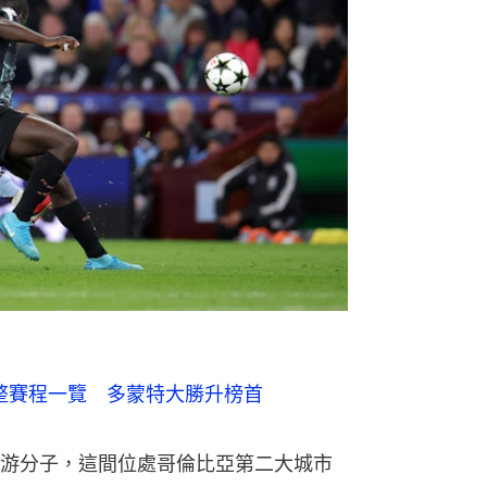
完整賽程一覽　多蒙特大勝升榜首
游分子，這間位處哥倫比亞第二大城市