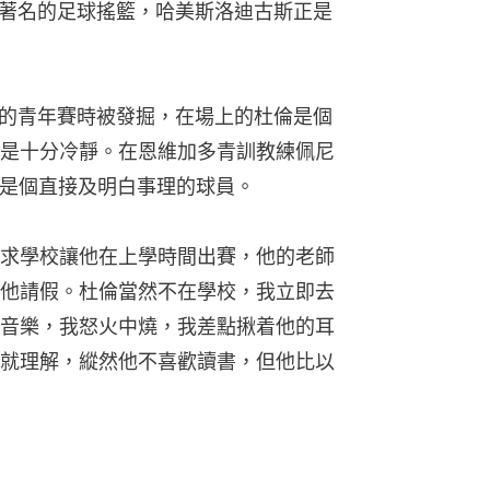
當地著名的足球搖籃，哈美斯洛迪古斯正是
地的青年賽時被發掘，在場上的杜倫是個
是十分冷靜。在恩維加多青訓教練佩尼
中，杜倫是個直接及明白事理的球員。
求學校讓他在上學時間出賽，他的老師
他請假。杜倫當然不在學校，我立即去
音樂，我怒火中燒，我差點揪着他的耳
就理解，縱然他不喜歡讀書，但他比以