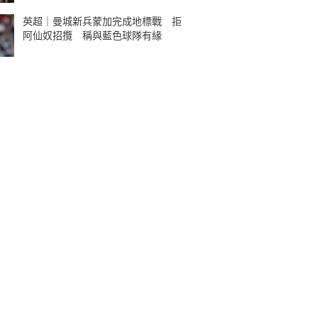
英超｜曼城新兵蒙加完成地標戰 拒
阿仙奴招攬 稱與藍色球隊有緣