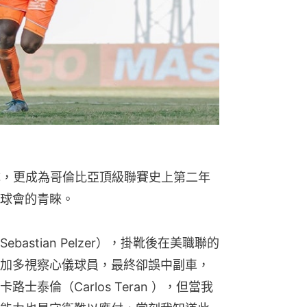
隊，更成為哥倫比亞頂級聯賽史上第二年
球會的青睞。
astian Pelzer），掛靴後在美職聯的
加多視察心儀球員，最終卻誤中副車，
泰倫（Carlos Teran ），但當我