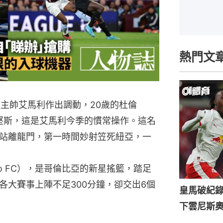
熱門文
拉主帥艾馬利作出調動，20歲的杜倫
尼屈堅斯，這是艾馬利今季的慣常操作。這名
站離龍門，第一時間妙射笠死紐亞，一
do FC），是哥倫比亞的新星搖籃，踏足
各大賽事上陣不足300分鐘，卻交出6個
皇馬破紀錄
下雲尼斯