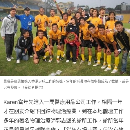
晨曦是鄺凱恒進入香港足球工作的契機，當年的球員現在很多都成為了教練、或是
另有發展。（受訪者提供）
Karen當年先進入一間醫療用品公司工作，相隔一年
才在朋友介紹下回歸物理治療業，到在本地體壇工作
多年的著名物理治療師郭志堅的診所工作，診所當年
正是與晨曦足球隊合作，「當年有場比賽，但沒有物