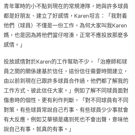
青年軍時的小不點到現在的常規港隊，她與許多球員
都是好朋友、建立了好感情，Karen坦言：「我對着
他們（球員）不僅是一份工作，為何大家叫我Karen
媽，也是因為將他們當仔咁湊，正常不應投放那麼多
感情。」
投放感情對於Karen的工作幫助不少，「治療師和球
員之間的關係建基於信任，這份信任需要時間建立，
由以前到現在已跟許多球員合作過，他們都了解我的
工作方式、彼此信任大家。」例如了解不同球員面對
傷患時的個性，更有利作判斷，「對不同球員有不同
對策，有些球員常說自己冇事、有些球員少少事就會
有大反應。例如艾華頓是痛到死也不會出聲，意味他
說自己有事，就真的有事。」