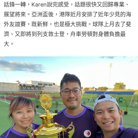
話鋒一轉，Karen說完感受，話題很快又回歸專業、
展望將來。亞洲盃後，港隊近月安排了近年少見的海
外友誼賽，既新鮮，也是極大挑戰。球隊上月去了斐
濟、又即將到列支敦士登，舟車勞頓對身體負擔最
大。