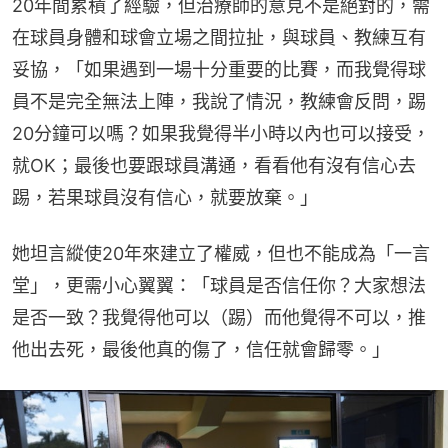
20年間累積了經驗，但治療師的意見不是絕對的，需
在球員身體和球會立場之間拉扯，與球員、教練互有
妥協，「如果遇到一場十分重要的比賽，而我覺得球
員不是完全無法上陣，我說了情況，教練會反問，踢
20分鐘可以嗎？如果我覺得半小時以內也可以接受，
就OK；最後也要跟球員溝通，看看他有沒有信心去
踢，若果球員沒有信心，就要放棄。」
她坦言縱使20年來建立了權威，但也不能成為「一言
堂」，更需小心翼翼：「球員是否信任你？大家想法
是否一致？我覺得他可以（踢）而他覺得不可以，推
他出去死，最後他真的傷了，信任就會歸零。」