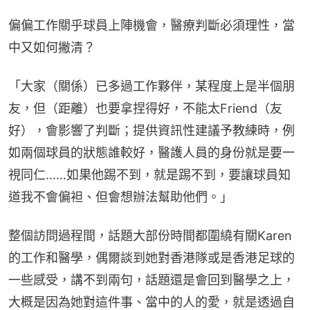
偏偏工作關乎球員上陣機會，醫療判斷必須理性，當
中又如何撇清？
「大家（關係）已多過工作夥伴，某程度上是半個朋
友，但（距離）也要拿捏得好，不能太Friend（友
好），會影響了判斷；提供資訊性建議予教練時，例
如兩個球員的狀態誰較好，醫護人員的身份就是要一
視同仁……如果他踢不到，就是踢不到，要讓球員知
道我不會偏袒、但會想辦法幫助他們。」
整個訪問過程間，話題大部份時間都圍繞有關Karen
的工作和醫學，偶爾談到她對香港隊或是香港足球的
一些感受，講不到兩句，話題還是會回到醫學之上，
大概是因為她對這件事、當中的人的愛，就是透過自