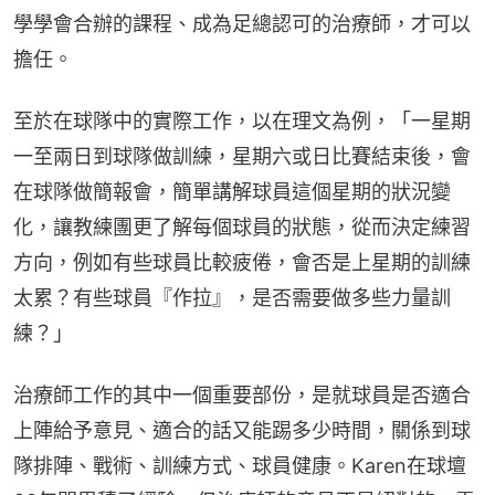
學學會合辦的課程、成為足總認可的治療師，才可以
擔任。
至於在球隊中的實際工作，以在理文為例，「一星期
一至兩日到球隊做訓練，星期六或日比賽結束後，會
在球隊做簡報會，簡單講解球員這個星期的狀況變
化，讓教練團更了解每個球員的狀態，從而決定練習
方向，例如有些球員比較疲倦，會否是上星期的訓練
太累？有些球員『作拉』，是否需要做多些力量訓
練？」
治療師工作的其中一個重要部份，是就球員是否適合
上陣給予意見、適合的話又能踢多少時間，關係到球
隊排陣、戰術、訓練方式、球員健康。Karen在球壇