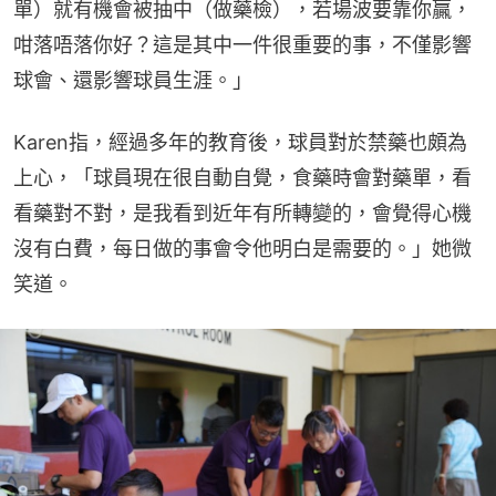
單）就有機會被抽中（做藥檢），若場波要靠你贏，
咁落唔落你好？這是其中一件很重要的事，不僅影響
球會、還影響球員生涯。」
Karen指，經過多年的教育後，球員對於禁藥也頗為
上心，「球員現在很自動自覺，食藥時會對藥單，看
看藥對不對，是我看到近年有所轉變的，會覺得心機
沒有白費，每日做的事會令他明白是需要的。」她微
笑道。