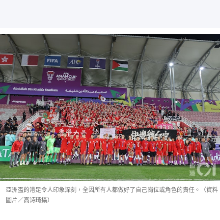
亞洲盃的港足令人印象深刻，全因所有人都做好了自己崗位或角色的責任。（資料
圖片／高詩琦攝）