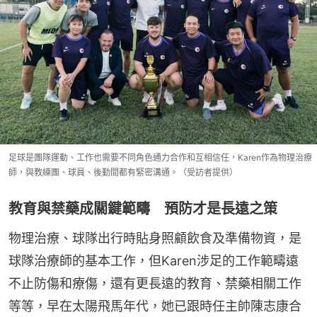
足球是團隊運動、工作也需要不同角色通力合作和互相信任，Karen作為物理治療
師，與教練團、球員、後勤間都有緊密溝通。（受訪者提供）
教育與禁藥成關鍵範疇 預防才是長遠之策
物理治療、球隊出行時貼身照顧飲食及準備物資，是
球隊治療師的基本工作，但Karen涉足的工作範疇遠
不止防傷和療傷，還有更長遠的教育、禁藥相關工作
等等，早在太陽飛馬年代，她已跟時任主帥陳志康合