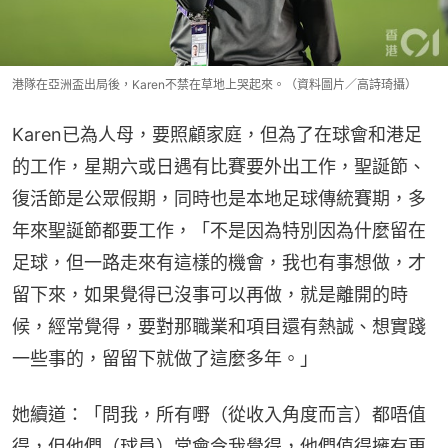
港隊在亞洲盃出局後，Karen不禁在草地上哭起來。（資料圖片／高詩琦攝）
Karen已為人母，要照顧家庭，但為了在球會和港足
的工作，星期六或日遇有比賽要外出工作，聖誕節、
復活節是公眾假期，同時也是本地足球傳統賽期，多
年來聖誕節都要工作，「不是因為特別因為什麼留在
足球，但一路走來有這樣的機會，我也有事想做，才
留下來，如果覺得已沒事可以再做，就是離開的時
候，經常覺得，要對那職業和項目還有熱誠、想實踐
一些事的，留留下就做了這麼多年。」
她續道：「問我，所有嘢（從收入角度而言）都唔值
得，但他們（球員）常會令我覺得，他們值得擁有更