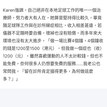
Karen強調，自己絕非在本地足球工作的唯一一個治
療師，努力者大有人在，她算是堅持得比較久，畢竟
隨足球隊工作與在診所睇症相比，收入相差甚遠，若
儀器不足隨時要自備，壞掉也沒有賠償，而多年來大
環境也沒有太大進步，「做一場比賽4個鐘，4個鐘收
的錢是1200至1500（港元），但我做一個症也（收）
1200（元），雖然喜歡運動的人不太計較錢，但也不
能免費，奈何很多人仍想要免費的服務……我老公也
常問我，『留在診所肯定搵得更多，為何做這麼
多？』」