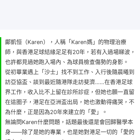
鄺凱恒（Karen），人稱「Karen媽」的物理治療
師，與香港足球結緣足足有20年，若有入過場睇波，
也許都見過她跑入場內、為球員檢查傷勢的身影。
從初畢業遇上「沙士」找不到工作、入行後隨晨曦到
訪亞協盃、談到最近隨港隊走訪斐濟……在香港足球
界工作，收入比不上留在診所診症，但她也願一直留
在這圈子，港足在亞洲盃出局，她也激動得痛哭，不
為什麼，正是因為20年來建立的「愛」。
無論問Karen什麼問題，話題最後還是會回歸醫學本
身——除了是她的專業，也是她對港足一切的「愛的