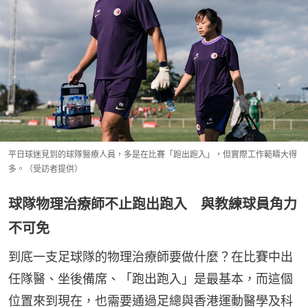
平日球迷見到的球隊醫療人員，多是在比賽「跑出跑入」，但實際工作範疇大得
多。（受訪者提供）
球隊物理治療師不止跑出跑入 與教練球員角力
不可免
到底一支足球隊的物理治療師要做什麼？在比賽中出
任隊醫、坐後備席、「跑出跑入」是最基本，而這個
位置來到現在，也需要通過足總與香港運動醫學及科