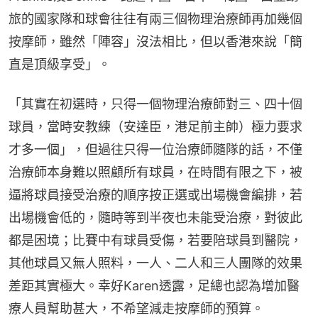
旅的國家隊和球會往往有兩三個物理治療師再加幾個
按摩師，雖然「陣容」沒法相比，但以香港來說「簡
直是頂級享受」。
「其實在初選時，只得一個物理治療師對三、四十個
球員，當時安教練（安達臣，港足前主帥）極力要求
才多一個」，但過往只得一位治療師隨隊的話，不僅
治療師本身難以照顧所有球員，在時間有限之下，被
逼將球員接受治療的順序按正選或出場機會編排，若
出場機會低的，隨時等到半夜也未能受治療，對彼此
都是困境；比賽中有球員受傷，若要陪球員到醫院，
其他球員又無人照料，一人、二人和三人團隊的效果
差距其實極大。幸好Karen透露，足總也認為增加醫
療人員幫助甚大，不希望減走按摩師的預算。