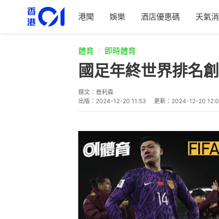
港聞
娛樂
酒店優惠碼
天氣消
體育
即時體育
國足年終世界排名創
撰文：
普利森
出版：
2024-12-20 11:53
更新：
2024-12-20 12: