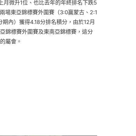
上月微升1位、也比去年的年終排名下跌5
兩場東亞錦標賽外圍賽（3:0贏蒙古、2:1
期內）獲得4.18分排名積分，由於12月
亞錦標賽外圍賽及東南亞錦標賽，這分
的屬會。