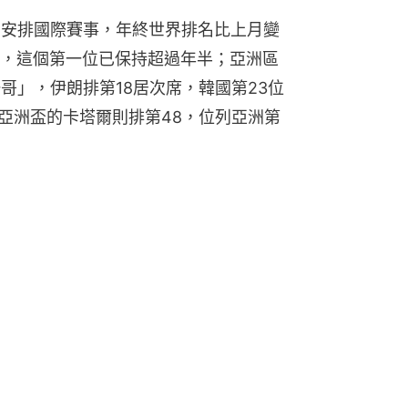
有安排國際賽事，年終世界排名比上月變
，這個第一位已保持超過年半；亞洲區
哥」，伊朗排第18居次席，韓國第23位
奪亞洲盃的卡塔爾則排第48，位列亞洲第