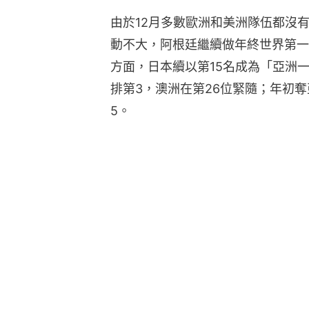
由於12月多數歐洲和美洲隊伍都沒
動不大，阿根廷繼續做年終世界第一
方面，日本續以第15名成為「亞洲一
排第3，澳洲在第26位緊隨；年初
5。