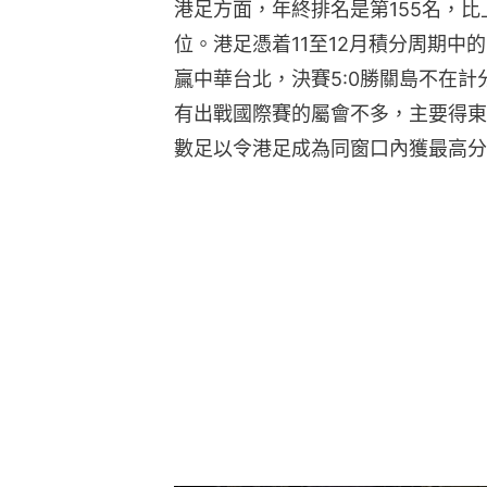
港足方面，年終排名是第155名，比
位。港足憑着11至12月積分周期中的
贏中華台北，決賽5:0勝關島不在計分
有出戰國際賽的屬會不多，主要得東
數足以令港足成為同窗口內獲最高分