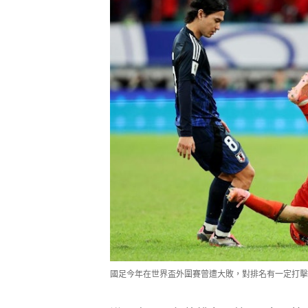
國足今年在世界盃外圍賽曾遭大敗，對排名有一定打擊。（Ge