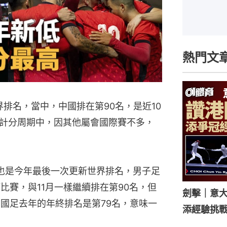
熱門文
界排名，當中，中國排在第90名，是近10
計分周期中，因其他屬會國際賽不多，
，也是今年最後一次更新世界排名，男子足
比賽，與11月一樣繼續排在第90名，但
劍擊｜意
。國足去年的年終排名是第79名，意味一
添經驗挑